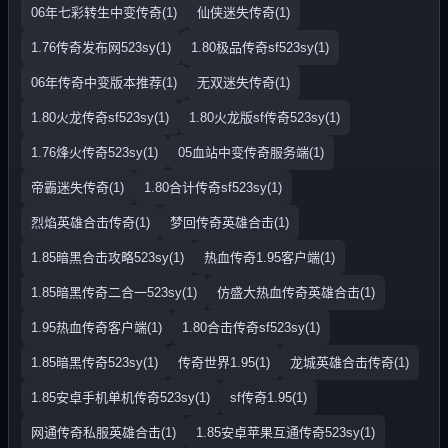
06年七彩转生中变传奇(1)
仙侠迷失传奇(1)
1.76传奇发布网523sy(1)
1.80极品传奇sf523sy(1)
06年传奇中变版本推荐(1)
无双迷失传奇(1)
1.80火龙传奇sf523sy(1)
1.80火龙版sf传奇523sy(1)
1.76烽火传奇523sy(1)
05血站中变传奇服务端(1)
帝霸迷失传奇(1)
1.80合计传奇sf523sy(1)
烈焰英雄合击传奇(1)
梦回传奇英雄合击(1)
1.85暗黑合击攻略523sy(1)
热血传奇1.95客户端(1)
1.85暗黑传奇二合一523sy(1)
仿盛大热血传奇英雄合击(1)
1.95热血传奇客户端(1)
1.80合击传奇sf523sy(1)
1.85暗黑传奇523sy(1)
传奇世界1.95(1)
龙城英雄合击传奇(1)
1.85安卓手机单机传奇523sy(1)
sf传奇1.95(1)
网通传奇私服英雄合击(1)
1.85安卓苹果互通传奇523sy(1)