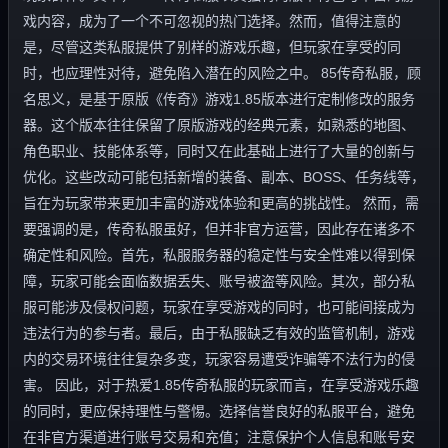
戏内容，成为了一个不可忽视的热门选择。然而，值得注意的
是，尽管这类私服提供了别样的游戏乐趣，但玩家在享受的同
时，也应理性对待，避免陷入潜在的风险之中。 85传奇私服，顾
名思义，是基于原版《传奇》游戏1.85版本进行定制修改的服务
器。这个版本往往保留了原版游戏的经典元素，如熟悉的地图、
角色职业、技能体系等，同时又在此基础上进行了大量的创新与
优化。这些改动可能包括新增的装备、副本、BOSS、任务线等，
旨在为玩家带来更加丰富的游戏体验和更高的挑战性。 然而，需
要强调的是，传奇私服虽好，但并非官方运营，因此存在诸多不
确定性和风险。首先，私服服务器的稳定性与安全性难以得到保
障，玩家可能会面临数据丢失、账号被盗等风险。其次，部分私
服可能涉及侵权问题，玩家在享受游戏的同时，也可能间接成为
违法行为的参与者。最后，由于私服缺乏有效的监管机制，游戏
内的交易环境往往复杂多变，玩家容易遭受诈骗等不法行为的侵
害。 因此，对于热爱1.85传奇私服的玩家而言，在享受游戏乐趣
的同时，更应保持理性与警惕。选择信誉良好的私服平台，避免
在非官方渠道进行账号交易和充值；注意保护个人信息和账号安