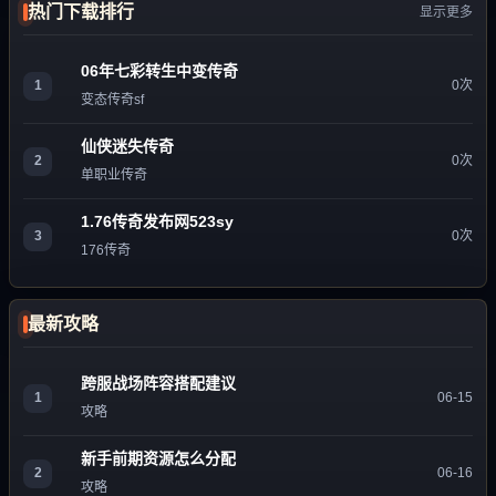
热门下载排行
显示更多
06年七彩转生中变传奇
1
0次
变态传奇sf
仙侠迷失传奇
2
0次
单职业传奇
1.76传奇发布网523sy
3
0次
176传奇
最新攻略
跨服战场阵容搭配建议
1
06-15
攻略
新手前期资源怎么分配
2
06-16
攻略