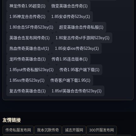
神龙传奇1.95超变(1)
微变英雄合击传奇(1)
1.95神龙合击传奇(1)
1.85安卓传奇523sy(1)
1.80合击SF传奇523sy(1)
超变英雄合击传奇私服(1)
英雄合击发布网传奇(1)
1.80复古传奇sf手游网523sy(1)
热血传奇英雄合击sf(1)
1.85安卓ios传奇523sy(1)
龙吟传奇英雄合击(1)
传奇1.95连击版本(1)
1.85yut传奇私服523sy(1)
传奇1.95客户端下载(1)
1.85ss传奇523sy(1)
传奇客户端下载1.95(1)
复古传奇英雄合击(1)
1.85sf英雄合击传奇523sy(1)
友情链接
传奇私服发布网
我本沉默传奇
诚志开服网
300开服发布网