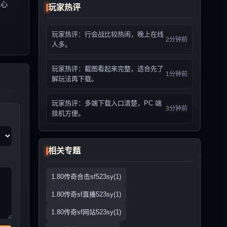
戏心
玩家热评
玩家热评：行会战比较热闹，晚上在线
2分钟前
人多。
玩家热评：截图看起来完整，适合先了
1分钟前
解玩法再下载。
玩家热评：多端下载入口清楚，PC 端
3分钟前
挂机方便。
相关专题
1.80传奇合击sf523sy(1)
1.80传奇sf直播523sy(1)
1.80传奇sf网站523sy(1)