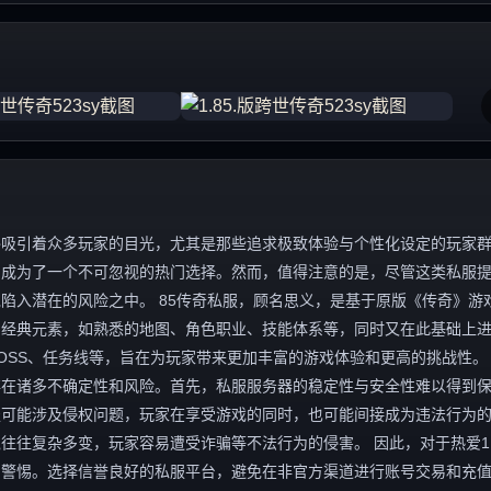
终吸引着众多玩家的目光，尤其是那些追求极致体验与个性化设定的玩家
容，成为了一个不可忽视的热门选择。然而，值得注意的是，尽管这类私服
入潜在的风险之中。 85传奇私服，顾名思义，是基于原版《传奇》游戏1
的经典元素，如熟悉的地图、角色职业、技能体系等，同时又在此基础上
OSS、任务线等，旨在为玩家带来更加丰富的游戏体验和更高的挑战性。
存在诸多不确定性和风险。首先，私服服务器的稳定性与安全性难以得到
服可能涉及侵权问题，玩家在享受游戏的同时，也可能间接成为违法行为
往复杂多变，玩家容易遭受诈骗等不法行为的侵害。 因此，对于热爱1.
与警惕。选择信誉良好的私服平台，避免在非官方渠道进行账号交易和充