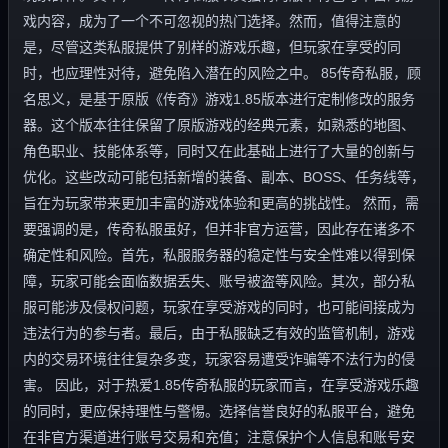
戏内容，成为了一个不可忽视的热门选择。然而，值得注意的
是，尽管这类私服提供了别样的游戏乐趣，但玩家在享受的同
时，也应理性对待，避免陷入潜在的风险之中。 85传奇私服，顾
名思义，是基于原版《传奇》游戏1.85版本进行定制修改的服务
器。这个版本往往保留了原版游戏的经典元素，如熟悉的地图、
角色职业、技能体系等，同时又在此基础上进行了大量的创新与
优化。这些改动可能包括新增的装备、副本、BOSS、任务线等，
旨在为玩家带来更加丰富的游戏体验和更高的挑战性。 然而，需
要强调的是，传奇私服虽好，但并非官方运营，因此存在诸多不
确定性和风险。首先，私服服务器的稳定性与安全性难以得到保
障，玩家可能会面临数据丢失、账号被盗等风险。其次，部分私
服可能涉及侵权问题，玩家在享受游戏的同时，也可能间接成为
违法行为的参与者。最后，由于私服缺乏有效的监管机制，游戏
内的交易环境往往复杂多变，玩家容易遭受诈骗等不法行为的侵
害。 因此，对于热爱1.85传奇私服的玩家而言，在享受游戏乐趣
的同时，更应保持理性与警惕。选择信誉良好的私服平台，避免
在非官方渠道进行账号交易和充值；注意保护个人信息和账号安