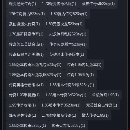
微变迷失传奇(1)
1.73微变传奇私服(1)
战神传奇sf523sy(1)
176传奇复古523sy(1)
1.80复古传奇523sy(1)
武仙道迷失传奇(1)
1.80元素火龙523sy(1)
1.70最新微变传奇(1)
火龙传奇私服523sy(1)
传奇怎么英雄合击(1)
传奇火龙版本523sy(1)
传奇私服合击英雄(1)
英雄合击传奇版本(1)
1.85版本传奇3d版礼包523sy(1)
传奇1.95内功版本(1)
1.85版本传奇3d版攻略523sy(1)
传奇1.95玉兔(1)
传奇英雄合击版本(1)
1.85版本传奇3d版523sy(1)
传奇1.95手机版(1)
1.85版本传奇3d523sy(1)
单机传奇1.95(1)
1.95传奇攻略(1)
1.85版本传奇3523sy(1)
双英雄合击传奇(1)
烽火迷失传奇(1)
1.70微变精品传奇(1)
散人传奇1.95(1)
1.85版本传奇523sy(1)
传奇火龙版523sy(1)