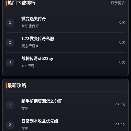
热门下载排行
显示更多
微变迷失传奇
1
0次
单职业传奇
1.73微变传奇私服
2
0次
变态传奇sf
战神传奇sf523sy
3
0次
180传奇
最新攻略
新手前期资源怎么分配
1
06-16
攻略
日常副本收益优先级
2
06-12
攻略