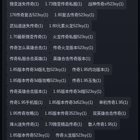
微变迷失传奇(1)
1.73微变传奇私服(1)
战神传奇sf523sy(1)
176传奇复古523sy(1)
1.80复古传奇523sy(1)
武仙道迷失传奇(1)
1.80元素火龙523sy(1)
1.70最新微变传奇(1)
火龙传奇私服523sy(1)
传奇怎么英雄合击(1)
传奇火龙版本523sy(1)
传奇私服合击英雄(1)
英雄合击传奇版本(1)
1.85版本传奇3d版礼包523sy(1)
传奇1.95内功版本(1)
1.85版本传奇3d版攻略523sy(1)
传奇1.95玉兔(1)
传奇英雄合击版本(1)
1.85版本传奇3d版523sy(1)
传奇1.95手机版(1)
1.85版本传奇3d523sy(1)
单机传奇1.95(1)
1.95传奇攻略(1)
1.85版本传奇3523sy(1)
双英雄合击传奇(1)
烽火迷失传奇(1)
1.70微变精品传奇(1)
散人传奇1.95(1)
1.85版本传奇523sy(1)
传奇火龙版523sy(1)