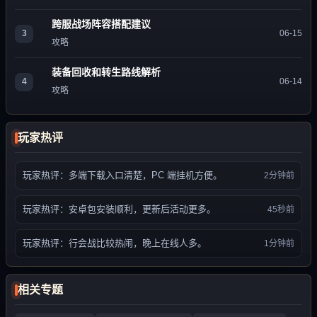
跨服战场阵容搭配建议
3
06-15
攻略
装备回收和转生路线解析
4
06-14
攻略
玩家热评
玩家热评：多端下载入口清楚，PC 端挂机方便。
2分钟前
玩家热评：安卓包安装顺利，更新后活动更多。
45秒前
玩家热评：行会战比较热闹，晚上在线人多。
1分钟前
相关专题