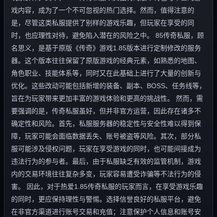
戏内容，成为了一个不可忽视的热门选择。然而，值得注意的
是，尽管这类私服提供了别样的游戏乐趣，但玩家在享受的同
时，也应理性对待，避免陷入潜在的风险之中。 85传奇私服，顾
名思义，是基于原版《传奇》游戏1.85版本进行定制修改的服务
器。这个版本往往保留了原版游戏的经典元素，如熟悉的地图、
角色职业、技能体系等，同时又在此基础上进行了大量的创新与
优化。这些改动可能包括新增的装备、副本、BOSS、任务线等，
旨在为玩家带来更加丰富的游戏体验和更高的挑战性。 然而，需
要强调的是，传奇私服虽好，但并非官方运营，因此存在诸多不
确定性和风险。首先，私服服务器的稳定性与安全性难以得到保
障，玩家可能会面临数据丢失、账号被盗等风险。其次，部分私
服可能涉及侵权问题，玩家在享受游戏的同时，也可能间接成为
违法行为的参与者。最后，由于私服缺乏有效的监管机制，游戏
内的交易环境往往复杂多变，玩家容易遭受诈骗等不法行为的侵
害。 因此，对于热爱1.85传奇私服的玩家而言，在享受游戏乐趣
的同时，更应保持理性与警惕。选择信誉良好的私服平台，避免
在非官方渠道进行账号交易和充值；注意保护个人信息和账号安