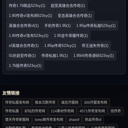
传奇1.76精品523sy(1)
超变英雄合击传奇(1)
1.80传奇sf发布网523sy(1)
变态英雄合击传奇(1)
英雄合击传奇sf(1)
手机传奇1.95(1)
1.85ip传奇私服523sy(1)
1.80传奇sf发布523sy(1)
1.95金牛荣耀传奇(1)
sf英雄合击传奇(1)
1.85ip传奇523sy(1)
帝王迷失传奇(1)
01折超变传奇(1)
传奇私服1.95(1)
1.85h5传奇源码523sy(1)
1.76版传奇523sy(1)
友情链接
传奇私服发布网
我本沉默传奇
诚志开服网
300开服发布网
传奇私服
好玩的传奇网
114素材传奇网
4571传奇发布网
找传奇
楚天传奇新服网
lomo窝传奇发布网
zhaosf
热血传奇sf