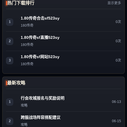
热门下载排行
显示更多
1.80传奇合击sf523sy
1
0次
180传奇
1.80传奇sf直播523sy
2
0次
180传奇
1.80传奇sf网站523sy
3
0次
180传奇
最新攻略
行会攻城报名与奖励说明
1
06-13
攻略
跨服战场阵容搭配建议
2
06-15
攻略