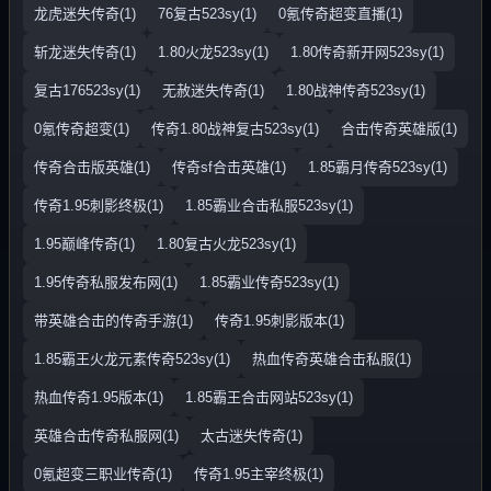
龙虎迷失传奇(1)
76复古523sy(1)
0氪传奇超变直播(1)
斩龙迷失传奇(1)
1.80火龙523sy(1)
1.80传奇新开网523sy(1)
复古176523sy(1)
无赦迷失传奇(1)
1.80战神传奇523sy(1)
0氪传奇超变(1)
传奇1.80战神复古523sy(1)
合击传奇英雄版(1)
传奇合击版英雄(1)
传奇sf合击英雄(1)
1.85霸月传奇523sy(1)
传奇1.95刺影终极(1)
1.85霸业合击私服523sy(1)
1.95巅峰传奇(1)
1.80复古火龙523sy(1)
1.95传奇私服发布网(1)
1.85霸业传奇523sy(1)
带英雄合击的传奇手游(1)
传奇1.95刺影版本(1)
1.85霸王火龙元素传奇523sy(1)
热血传奇英雄合击私服(1)
热血传奇1.95版本(1)
1.85霸王合击网站523sy(1)
英雄合击传奇私服网(1)
太古迷失传奇(1)
0氪超变三职业传奇(1)
传奇1.95主宰终极(1)