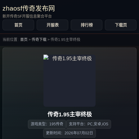
zhaosf传奇发布网
新开传奇SF开服信息聚合平台
首页
开服表
排行榜
下载页
当前位置 :
首页
>
传奇下载
>
传奇1.95主宰终极
传奇1.95主宰终极
游戏类型：195传奇
支持平台：PC,安卓,iOS
更新时间：2026年07月02日