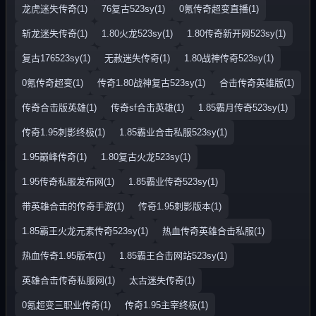
龙虎迷失传奇(1)
76复古523sy(1)
0氪传奇超变直播(1)
斩龙迷失传奇(1)
1.80火龙523sy(1)
1.80传奇新开网523sy(1)
复古176523sy(1)
无赦迷失传奇(1)
1.80战神传奇523sy(1)
0氪传奇超变(1)
传奇1.80战神复古523sy(1)
合击传奇英雄版(1)
传奇合击版英雄(1)
传奇sf合击英雄(1)
1.85霸月传奇523sy(1)
传奇1.95刺影终极(1)
1.85霸业合击私服523sy(1)
1.95巅峰传奇(1)
1.80复古火龙523sy(1)
1.95传奇私服发布网(1)
1.85霸业传奇523sy(1)
带英雄合击的传奇手游(1)
传奇1.95刺影版本(1)
1.85霸王火龙元素传奇523sy(1)
热血传奇英雄合击私服(1)
热血传奇1.95版本(1)
1.85霸王合击网站523sy(1)
英雄合击传奇私服网(1)
太古迷失传奇(1)
0氪超变三职业传奇(1)
传奇1.95主宰终极(1)