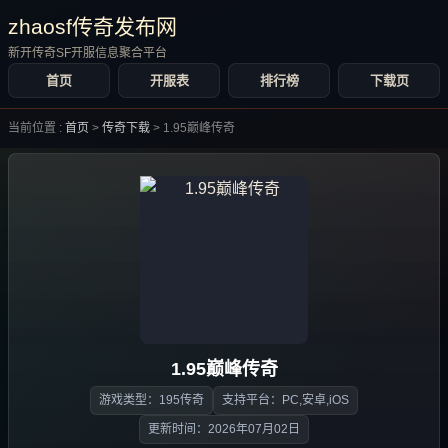
zhaosf传奇发布网
新开传奇SF开服信息聚合平台
首页
开服表
排行榜
下载页
当前位置 :
首页
>
传奇下载
>
1.95巅峰传奇
1.95巅峰传奇
游戏类型：195传奇
支持平台：PC,安卓,iOS
更新时间：2026年07月02日