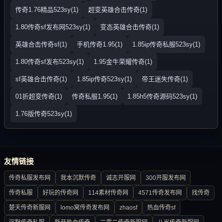
传奇1.76精品523sy(1)
超变英雄合击传奇(1)
1.80传奇sf发布网523sy(1)
变态英雄合击传奇(1)
英雄合击传奇sf(1)
手机传奇1.95(1)
1.85ip传奇私服523sy(1)
1.80传奇sf发布523sy(1)
1.95金牛荣耀传奇(1)
sf英雄合击传奇(1)
1.85ip传奇523sy(1)
帝王迷失传奇(1)
01折超变传奇(1)
传奇私服1.95(1)
1.85h5传奇源码523sy(1)
1.76版传奇523sy(1)
友情链接
传奇私服发布网
我本沉默传奇
诚志开服网
300开服发布网
传奇私服
好玩的传奇网
114素材传奇网
4571传奇发布网
找传奇
楚天传奇新服网
lomo窝传奇发布网
zhaosf
热血传奇sf