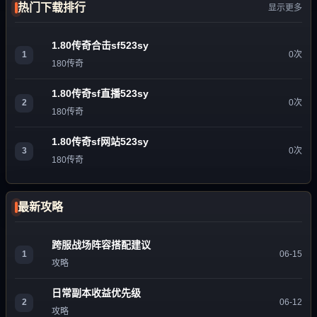
热门下载排行
显示更多
1.80传奇合击sf523sy
1
0次
180传奇
1.80传奇sf直播523sy
2
0次
180传奇
1.80传奇sf网站523sy
3
0次
180传奇
最新攻略
跨服战场阵容搭配建议
1
06-15
攻略
日常副本收益优先级
2
06-12
攻略