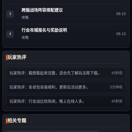
跨服战场阵容搭配建议
3
06-15
攻略
行会攻城报名与奖励说明
4
06-13
攻略
玩家热评
玩家热评：截图看起来完整，适合先了解玩法再下载。
45秒前
玩家热评：安卓包安装顺利，更新后活动更多。
5分钟前
玩家热评：行会战比较热闹，晚上在线人多。
45秒前
相关专题