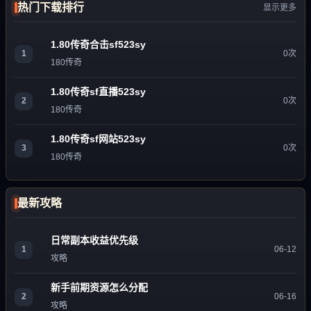
热门下载排行
显示更多
1.80传奇合击sf523sy
1
0次
180传奇
1.80传奇sf直播523sy
2
0次
180传奇
1.80传奇sf网站523sy
3
0次
180传奇
最新攻略
日常副本收益优先级
1
06-12
攻略
新手前期资源怎么分配
2
06-16
攻略