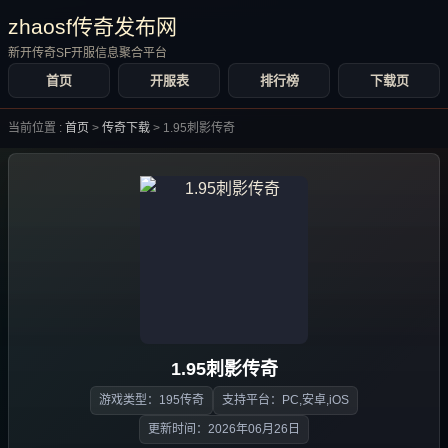
zhaosf传奇发布网
新开传奇SF开服信息聚合平台
首页
开服表
排行榜
下载页
当前位置 :
首页
>
传奇下载
>
1.95刺影传奇
1.95刺影传奇
游戏类型：195传奇
支持平台：PC,安卓,iOS
更新时间：2026年06月26日