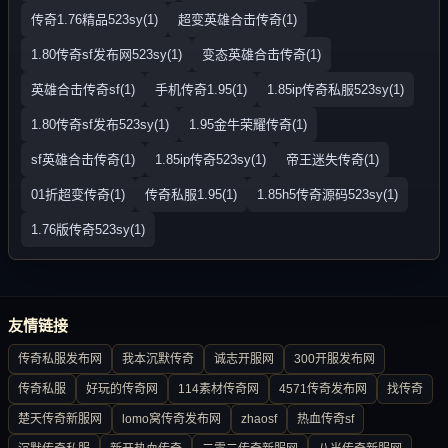
传奇1.76精品523sy(1)
超变英雄合击传奇(1)
1.80传奇sf发布网523sy(1)
变态英雄合击传奇(1)
英雄合击传奇sf(1)
手机传奇1.95(1)
1.85ip传奇私服523sy(1)
1.80传奇sf发布523sy(1)
1.95金牛荣耀传奇(1)
sf英雄合击传奇(1)
1.85ip传奇523sy(1)
帝王迷失传奇(1)
01折超变传奇(1)
传奇私服1.95(1)
1.85h5传奇源码523sy(1)
1.76版传奇523sy(1)
友情链接
传奇私服发布网
我本沉默传奇
诚志开服网
300开服发布网
传奇私服
好玩的传奇网
114素材传奇网
4571传奇发布网
找传奇
楚天传奇新服网
lomo窝传奇发布网
zhaosf
热血传奇sf