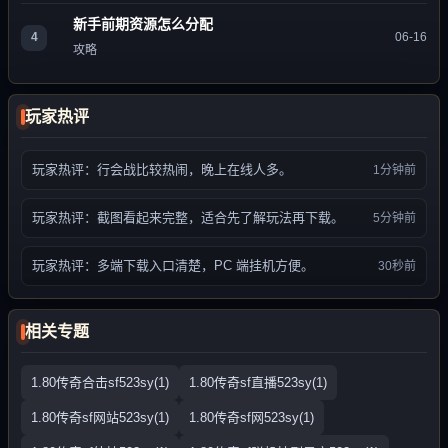
新手前期资源怎么分配
4
06-16
攻略
玩家热评
玩家热评：行会战比较热闹，晚上在线人多。
1分钟前
玩家热评：截图看起来完整，适合先了解玩法再下载。
5分钟前
玩家热评：多端下载入口清楚，PC 端挂机方便。
30秒前
相关专题
1.80传奇合击sf523sy(1)
1.80传奇sf直播523sy(1)
1.80传奇sf网站523sy(1)
1.80传奇sf网523sy(1)