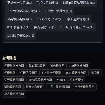
英雄合击传奇sf(1)
手机传奇1.95(1)
1.85ip传奇私服523sy(1)
1.80传奇sf发布523sy(1)
1.95金牛荣耀传奇(1)
sf英雄合击传奇(1)
1.85ip传奇523sy(1)
帝王迷失传奇(1)
01折超变传奇(1)
传奇私服1.95(1)
1.85h5传奇源码523sy(1)
1.76版传奇523sy(1)
友情链接
传奇私服发布网
我本沉默传奇
诚志开服网
300开服发布网
传奇私服
好玩的传奇网
114素材传奇网
4571传奇发布网
找传奇
楚天传奇新服网
lomo窝传奇发布网
zhaosf
热血传奇sf
沉默传奇私服
新开热血传奇
二零二传奇新服网
八当传奇新服网
复古传奇发布网