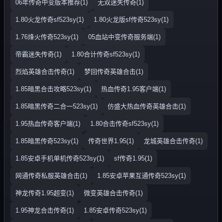
06年传奇中变版本推荐(1)
无双迷失传奇(1)
1.80火龙传奇sf523sy(1)
1.80火龙版sf传奇523sy(1)
1.76烽火传奇523sy(1)
05血站中变传奇服务端(1)
帝霸迷失传奇(1)
1.80合计传奇sf523sy(1)
烈焰英雄合击传奇(1)
梦回传奇英雄合击(1)
1.85暗黑合击攻略523sy(1)
热血传奇1.95客户端(1)
1.85暗黑传奇二合一523sy(1)
仿盛大热血传奇英雄合击(1)
1.95热血传奇客户端(1)
1.80合击传奇sf523sy(1)
1.85暗黑传奇523sy(1)
传奇世界1.95(1)
龙城英雄合击传奇(1)
1.85安卓手机单机传奇523sy(1)
sf传奇1.95(1)
网通传奇私服英雄合击(1)
1.85安卓苹果互通传奇523sy(1)
神龙传奇1.95超变(1)
微变英雄合击传奇(1)
1.95神龙合击传奇(1)
1.85安卓传奇523sy(1)