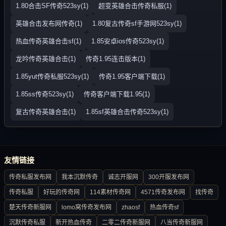
1.80合击SF传奇523sy(1)
超变英雄合击传奇私服(1)
英雄合击发布网传奇(1)
1.80复古传奇sf手游网523sy(1)
热血传奇英雄合击sf(1)
1.85安卓ios传奇523sy(1)
龙吟传奇英雄合击(1)
传奇1.95连击版本(1)
1.85yut传奇私服523sy(1)
传奇1.95客户端下载(1)
1.85ss传奇523sy(1)
传奇客户端下载1.95(1)
复古传奇英雄合击(1)
1.85sf英雄合击传奇523sy(1)
友情链接
传奇私服发布网
我本沉默传奇
诚志开服网
300开服发布网
传奇私服
好玩的传奇网
114素材传奇网
4571传奇发布网
找传奇
楚天传奇新服网
lomo窝传奇发布网
zhaosf
热血传奇sf
沉默传奇私服
新开热血传奇
二零二传奇新服网
八当传奇新服网