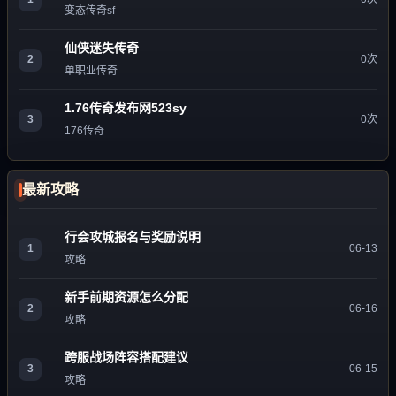
变态传奇sf
仙侠迷失传奇
2
0次
单职业传奇
1.76传奇发布网523sy
3
0次
176传奇
最新攻略
行会攻城报名与奖励说明
1
06-13
攻略
新手前期资源怎么分配
2
06-16
攻略
跨服战场阵容搭配建议
3
06-15
攻略