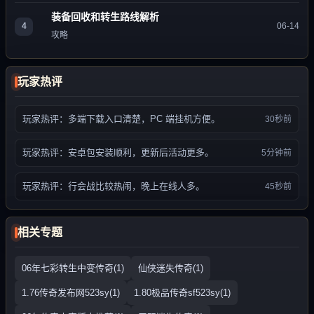
装备回收和转生路线解析
4
06-14
攻略
玩家热评
玩家热评：多端下载入口清楚，PC 端挂机方便。
30秒前
玩家热评：安卓包安装顺利，更新后活动更多。
5分钟前
玩家热评：行会战比较热闹，晚上在线人多。
45秒前
相关专题
06年七彩转生中变传奇(1)
仙侠迷失传奇(1)
1.76传奇发布网523sy(1)
1.80极品传奇sf523sy(1)