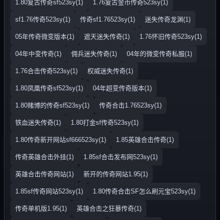
1.80复古传奇sf523sy(1)
1.76复古金币传奇523sy(1)
sf1.76传奇523sy(1)
传奇sf1.76523sy(1)
迷失传奇龙渊(1)
05年传奇微变版本(1)
遮天迷失传奇(1)
1.76怀旧传奇523sy(1)
04年中变传奇(1)
佣兵迷失传奇(1)
04年的微变传奇私服(1)
1.76合击传奇523sy(1)
权威迷失传奇(1)
1.80凤凰传奇sf523sy(1)
04年超变传奇版本(1)
1.80赌博的传奇sf523sy(1)
传奇合击1.76523sy(1)
铁血迷失传奇(1)
1.80打金sf传奇523sy(1)
1.80传奇新开网站sf666523sy(1)
1.85英雄合击传奇(1)
传奇英雄合击外挂(1)
1.85sf合击发布网523sy(1)
英雄合击传奇网站(1)
新开的传奇网站1.95(1)
1.85sf传奇网站523sy(1)
1.80传奇合击SF怎么刷元宝523sy(1)
传奇单机版1.95(1)
英雄合击之狂暴传奇(1)