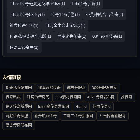
1.85sf传奇轻变无英雄523sy(1)
1.95传奇手游(1)
1.85sf传奇523sy(1)
传奇1.95手游(1)
带英雄的合击传奇(1)
神龙传奇1.95(1)
1.85j金牛合击523sy(1)
传奇私服英雄合击版(1)
星座迷失传奇(1)
03年轻变传奇(1)
传奇1.95金牛(1)
友情链接
传奇私服发布网
我本沉默传奇
诚志开服网
300开服发布网
传奇私服
好玩的传奇网
114素材传奇网
4571传奇发布网
找传奇
楚天传奇新服网
lomo窝传奇发布网
zhaosf
热血传奇sf
沉默传奇私服
新开热血传奇
二零二传奇新服网
八当传奇新服网
复古传奇发布网