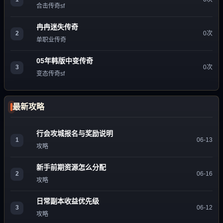
合击传奇sf
冉冉迷失传奇
2
0次
单职业传奇
05年韩版中变传奇
3
0次
变态传奇sf
最新攻略
行会攻城报名与奖励说明
1
06-13
攻略
新手前期资源怎么分配
2
06-16
攻略
日常副本收益优先级
3
06-12
攻略