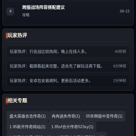
跨服战场阵容搭配建议
4
06-15
攻略
玩家热评
玩家热评：行会战比较热闹，晚上在线人多。
45秒前
玩家热评：截图看起来完整，适合先了解玩法再下载。
8分钟前
玩家热评：安卓包安装顺利，更新后活动更多。
2分钟前
相关专题
盛大英雄合击传奇(1)
冉冉迷失传奇(1)
05年韩版中变传奇(1)
1.95新开传奇网站(1)
1.85sf合计传奇523sy(1)