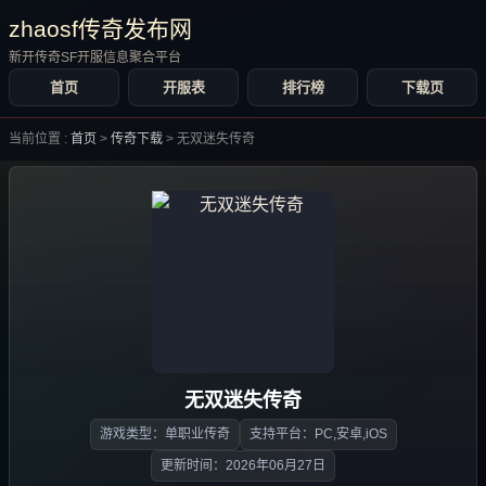
zhaosf传奇发布网
新开传奇SF开服信息聚合平台
首页
开服表
排行榜
下载页
当前位置 :
首页
>
传奇下载
>
无双迷失传奇
无双迷失传奇
游戏类型：单职业传奇
支持平台：PC,安卓,iOS
更新时间：2026年06月27日