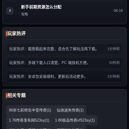
新手前期资源怎么分配
4
06-16
攻略
玩家热评
玩家热评：截图看起来完整，适合先了解玩法再下载。
1分钟前
玩家热评：多端下载入口清楚，PC 端挂机方便。
30秒前
玩家热评：安卓包安装顺利，更新后活动更多。
3分钟前
相关专题
06年七彩转生中变传奇(1)
仙侠迷失传奇(1)
1.76传奇发布网523sy(1)
1.80极品传奇sf523sy(1)