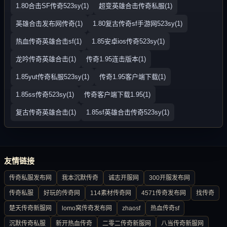
1.80合击SF传奇523sy(1)
超变英雄合击传奇私服(1)
英雄合击发布网传奇(1)
1.80复古传奇sf手游网523sy(1)
热血传奇英雄合击sf(1)
1.85安卓ios传奇523sy(1)
龙吟传奇英雄合击(1)
传奇1.95连击版本(1)
1.85yut传奇私服523sy(1)
传奇1.95客户端下载(1)
1.85ss传奇523sy(1)
传奇客户端下载1.95(1)
复古传奇英雄合击(1)
1.85sf英雄合击传奇523sy(1)
友情链接
传奇私服发布网
我本沉默传奇
诚志开服网
300开服发布网
传奇私服
好玩的传奇网
114素材传奇网
4571传奇发布网
找传奇
楚天传奇新服网
lomo窝传奇发布网
zhaosf
热血传奇sf
沉默传奇私服
新开热血传奇
二零二传奇新服网
八当传奇新服网