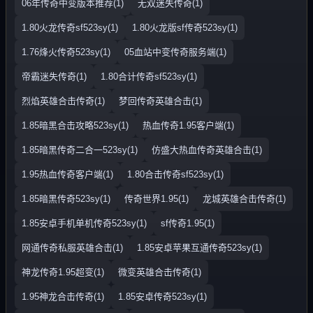
06年传奇中变版本推荐(1)
无双迷失传奇(1)
1.80火龙传奇sf523sy(1)
1.80火龙版sf传奇523sy(1)
1.76烽火传奇523sy(1)
05血站中变传奇服务端(1)
帝霸迷失传奇(1)
1.80合计传奇sf523sy(1)
烈焰英雄合击传奇(1)
梦回传奇英雄合击(1)
1.85暗黑合击攻略523sy(1)
热血传奇1.95客户端(1)
1.85暗黑传奇二合一523sy(1)
仿盛大热血传奇英雄合击(1)
1.95热血传奇客户端(1)
1.80合击传奇sf523sy(1)
1.85暗黑传奇523sy(1)
传奇世界1.95(1)
龙城英雄合击传奇(1)
1.85安卓手机单机传奇523sy(1)
sf传奇1.95(1)
网通传奇私服英雄合击(1)
1.85安卓苹果互通传奇523sy(1)
神龙传奇1.95超变(1)
微变英雄合击传奇(1)
1.95神龙合击传奇(1)
1.85安卓传奇523sy(1)