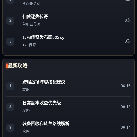
变态传奇sf
仙侠迷失传奇
2
0次
单职业传奇
1.76传奇发布网523sy
3
0次
176传奇
最新攻略
跨服战场阵容搭配建议
1
06-15
攻略
日常副本收益优先级
2
06-12
攻略
装备回收和转生路线解析
3
06-14
攻略