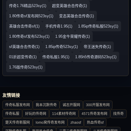
传奇1.76精品523sy(1)
超变英雄合击传奇(1)
1.80传奇sf发布网523sy(1)
变态英雄合击传奇(1)
英雄合击传奇sf(1)
手机传奇1.95(1)
1.85ip传奇私服523sy(1)
1.80传奇sf发布523sy(1)
1.95金牛荣耀传奇(1)
sf英雄合击传奇(1)
1.85ip传奇523sy(1)
帝王迷失传奇(1)
01折超变传奇(1)
传奇私服1.95(1)
1.85h5传奇源码523sy(1)
1.76版传奇523sy(1)
友情链接
传奇私服发布网
我本沉默传奇
诚志开服网
300开服发布网
传奇私服
好玩的传奇网
114素材传奇网
4571传奇发布网
找传奇
楚天传奇新服网
lomo窝传奇发布网
zhaosf
热血传奇sf