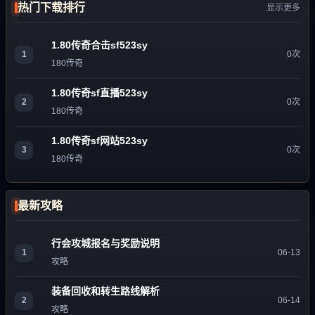
热门下载排行
显示更多
1.80传奇合击sf523sy
1
0次
180传奇
1.80传奇sf直播523sy
2
0次
180传奇
1.80传奇sf网站523sy
3
0次
180传奇
最新攻略
行会攻城报名与奖励说明
1
06-13
攻略
装备回收和转生路线解析
2
06-14
攻略