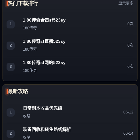
热门下载排行
显示更多
1.80传奇合击sf523sy
1
0次
180传奇
1.80传奇sf直播523sy
2
0次
180传奇
1.80传奇sf网站523sy
3
0次
180传奇
最新攻略
日常副本收益优先级
1
06-12
攻略
装备回收和转生路线解析
2
06-14
攻略