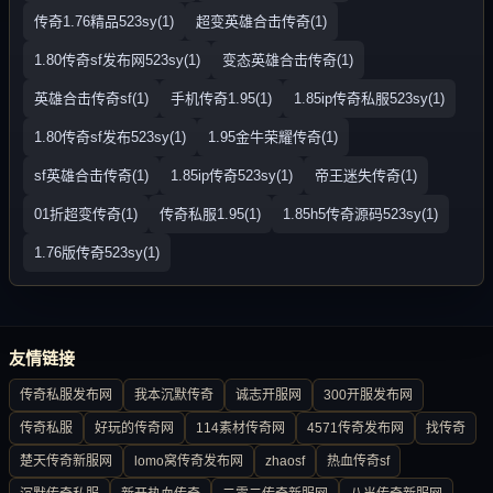
传奇1.76精品523sy(1)
超变英雄合击传奇(1)
1.80传奇sf发布网523sy(1)
变态英雄合击传奇(1)
英雄合击传奇sf(1)
手机传奇1.95(1)
1.85ip传奇私服523sy(1)
1.80传奇sf发布523sy(1)
1.95金牛荣耀传奇(1)
sf英雄合击传奇(1)
1.85ip传奇523sy(1)
帝王迷失传奇(1)
01折超变传奇(1)
传奇私服1.95(1)
1.85h5传奇源码523sy(1)
1.76版传奇523sy(1)
友情链接
传奇私服发布网
我本沉默传奇
诚志开服网
300开服发布网
传奇私服
好玩的传奇网
114素材传奇网
4571传奇发布网
找传奇
楚天传奇新服网
lomo窝传奇发布网
zhaosf
热血传奇sf