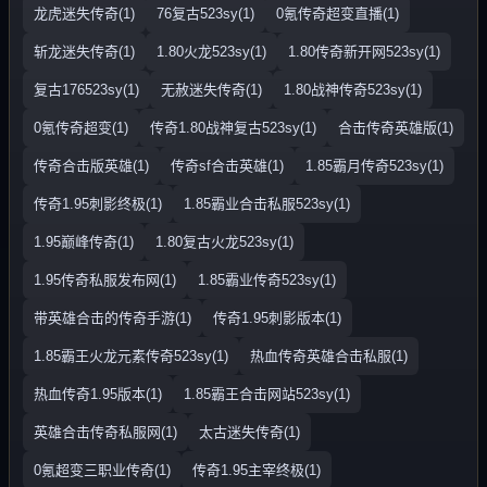
龙虎迷失传奇(1)
76复古523sy(1)
0氪传奇超变直播(1)
斩龙迷失传奇(1)
1.80火龙523sy(1)
1.80传奇新开网523sy(1)
复古176523sy(1)
无赦迷失传奇(1)
1.80战神传奇523sy(1)
0氪传奇超变(1)
传奇1.80战神复古523sy(1)
合击传奇英雄版(1)
传奇合击版英雄(1)
传奇sf合击英雄(1)
1.85霸月传奇523sy(1)
传奇1.95刺影终极(1)
1.85霸业合击私服523sy(1)
1.95巅峰传奇(1)
1.80复古火龙523sy(1)
1.95传奇私服发布网(1)
1.85霸业传奇523sy(1)
带英雄合击的传奇手游(1)
传奇1.95刺影版本(1)
1.85霸王火龙元素传奇523sy(1)
热血传奇英雄合击私服(1)
热血传奇1.95版本(1)
1.85霸王合击网站523sy(1)
英雄合击传奇私服网(1)
太古迷失传奇(1)
0氪超变三职业传奇(1)
传奇1.95主宰终极(1)