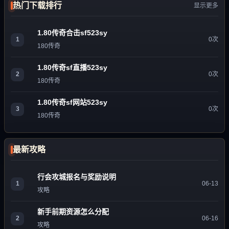
热门下载排行
显示更多
1.80传奇合击sf523sy
1
0次
180传奇
1.80传奇sf直播523sy
2
0次
180传奇
1.80传奇sf网站523sy
3
0次
180传奇
最新攻略
行会攻城报名与奖励说明
1
06-13
攻略
新手前期资源怎么分配
2
06-16
攻略