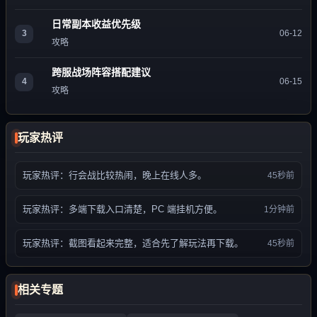
日常副本收益优先级
3
06-12
攻略
跨服战场阵容搭配建议
4
06-15
攻略
玩家热评
玩家热评：行会战比较热闹，晚上在线人多。
45秒前
玩家热评：多端下载入口清楚，PC 端挂机方便。
1分钟前
玩家热评：截图看起来完整，适合先了解玩法再下载。
45秒前
相关专题