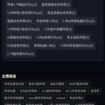
传奇1.76精品523sy(1)
超变英雄合击传奇(1)
1.80传奇sf发布网523sy(1)
变态英雄合击传奇(1)
英雄合击传奇sf(1)
手机传奇1.95(1)
1.85ip传奇私服523sy(1)
1.80传奇sf发布523sy(1)
1.95金牛荣耀传奇(1)
sf英雄合击传奇(1)
1.85ip传奇523sy(1)
帝王迷失传奇(1)
01折超变传奇(1)
传奇私服1.95(1)
1.85h5传奇源码523sy(1)
1.76版传奇523sy(1)
友情链接
传奇私服发布网
我本沉默传奇
诚志开服网
300开服发布网
传奇私服
好玩的传奇网
114素材传奇网
4571传奇发布网
找传奇
楚天传奇新服网
lomo窝传奇发布网
zhaosf
热血传奇sf