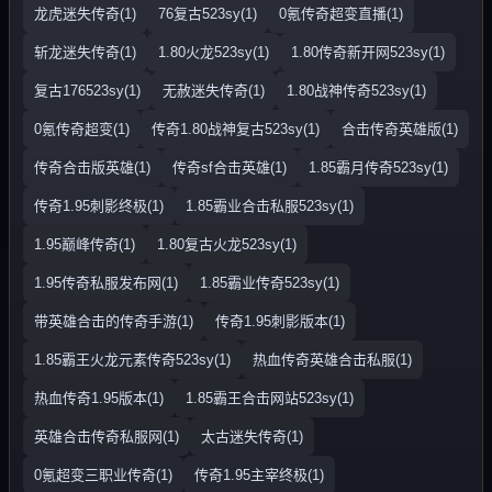
龙虎迷失传奇(1)
76复古523sy(1)
0氪传奇超变直播(1)
斩龙迷失传奇(1)
1.80火龙523sy(1)
1.80传奇新开网523sy(1)
复古176523sy(1)
无赦迷失传奇(1)
1.80战神传奇523sy(1)
0氪传奇超变(1)
传奇1.80战神复古523sy(1)
合击传奇英雄版(1)
传奇合击版英雄(1)
传奇sf合击英雄(1)
1.85霸月传奇523sy(1)
传奇1.95刺影终极(1)
1.85霸业合击私服523sy(1)
1.95巅峰传奇(1)
1.80复古火龙523sy(1)
1.95传奇私服发布网(1)
1.85霸业传奇523sy(1)
带英雄合击的传奇手游(1)
传奇1.95刺影版本(1)
1.85霸王火龙元素传奇523sy(1)
热血传奇英雄合击私服(1)
热血传奇1.95版本(1)
1.85霸王合击网站523sy(1)
英雄合击传奇私服网(1)
太古迷失传奇(1)
0氪超变三职业传奇(1)
传奇1.95主宰终极(1)