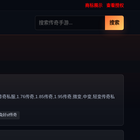
商标展示
查看授权
搜索
,1.76传奇,1.85传奇,1.95传奇,微变,中变,轻变传奇私
玉兔好sf传奇