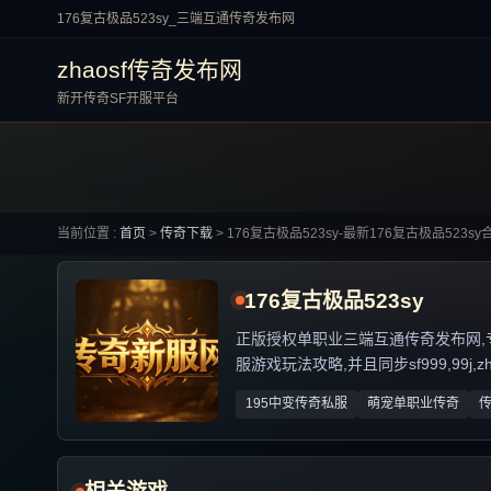
176复古极品523sy_三端互通传奇发布网
zhaosf传奇发布网
新开传奇SF开服平台
当前位置 :
首页
>
传奇下载
>
176复古极品523sy-最新176复古极品523sy
176复古极品523sy
正版授权单职业三端互通传奇发布网,专业解
服游戏玩法攻略,并且同步sf999,99j,
195中变传奇私服
萌宠单职业传奇