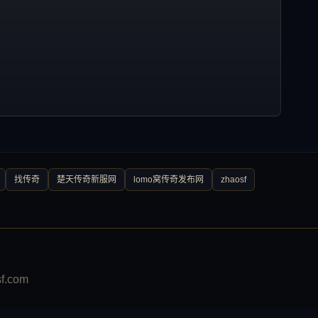
找传奇
楚天传奇新服网
lomo窝传奇发布网
zhaosf
.com