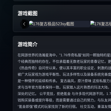
游戏截图
游戏简介
在网游世界的浩瀚星海中，"1.76传奇私服"如同一颗独特
个经典而独特的存在，不仅承载着无数老玩家的青春记忆，更以
《热血传奇》自问世以来，便以其丰富的职业设定、刺激的战
被广大玩家视为游戏平衡性、玩法多样性以及装备系统完善度
是一种情怀的延续和传承。 复古画风，原汁原味 这些私服力
求与当年官方版本保持一致。玩家踏入这片熟悉的玛法大陆
深处的记忆。 公平竞技，拒绝氪金 与许多现代网游不同，1
钱购买装备或提升等级，而是需要通过自己的努力，与队友
“氪金即强”模式的玩家找到了新的归宿。 社交互动，重温友情