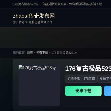
176复古极品523sy_三端互通传奇发布网 - 传奇手游详情与多端下载
zhaosf传奇发布网
新开传奇SF开服信息聚合平台
当前位置 :
首页
>
传奇下载
>
176复古极品523sy
176复古极品523
游戏类型：176传奇
支持平台
安卓下载