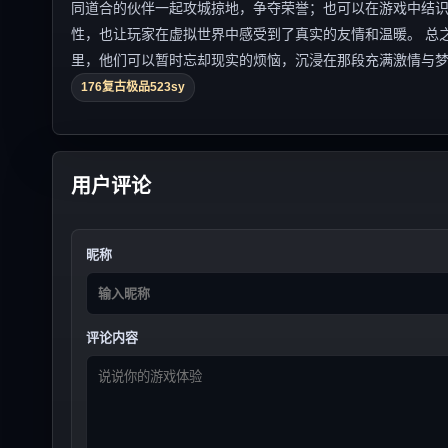
同道合的伙伴一起攻城掠地，争夺荣誉；也可以在游戏中结
性，也让玩家在虚拟世界中感受到了真实的友情和温暖。 总之
里，他们可以暂时忘却现实的烦恼，沉浸在那段充满激情与
176复古极品523sy
用户评论
昵称
评论内容