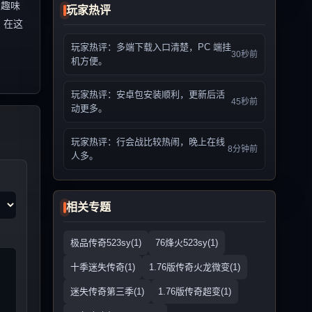
的趣味
玩家热评
。在这
玩家热评：多端下载入口清楚，PC 端挂
30秒前
机方便。
玩家热评：安卓包安装顺利，更新后活
45秒前
动更多。
玩家热评：行会战比较热闹，晚上在线
8分钟前
人多。
相关专题
极品传奇523sy(1)
76烽火523sy(1)
十季迷失传奇(1)
1.76版传奇火龙微变(1)
迷失传奇第三季(1)
1.76版传奇超变(1)