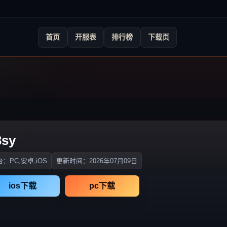
首页
开服表
排行榜
下载页
sy
：PC,安卓,iOS
更新时间：2026年07月09日
ios下载
pc下载