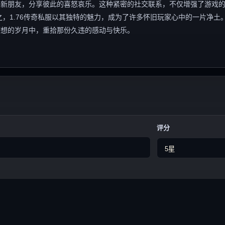
识新朋友，分享彼此的喜怒哀乐。这种紧密的社交联系，不仅增强了游戏
，1.76传奇私服以其独特的魅力，成为了许多怀旧玩家心中的一片净土
梦想的岁月中，重拾那份久违的感动与快乐。
评分