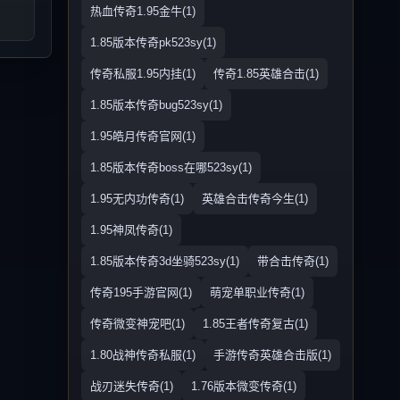
热血传奇1.95金牛(1)
1.85版本传奇pk523sy(1)
传奇私服1.95内挂(1)
传奇1.85英雄合击(1)
1.85版本传奇bug523sy(1)
1.95皓月传奇官网(1)
1.85版本传奇boss在哪523sy(1)
1.95无内功传奇(1)
英雄合击传奇今生(1)
1.95神凤传奇(1)
1.85版本传奇3d坐骑523sy(1)
带合击传奇(1)
传奇195手游官网(1)
萌宠单职业传奇(1)
传奇微变神宠吧(1)
1.85王者传奇复古(1)
1.80战神传奇私服(1)
手游传奇英雄合击版(1)
战刃迷失传奇(1)
1.76版本微变传奇(1)