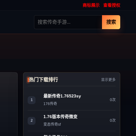
商标展示
查看授权
搜索
热门下载排行
显示更多
最新传奇1.76523sy
1
0次
176传奇
1.76版本传奇微变
2
0次
变态传奇sf