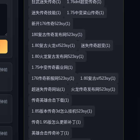
狂武迷失传奇(1)
1.76dnf超变传奇(1)
迷失传奇技能(1)
1.75中变梁山传奇(1)
新开176传奇523sy(1)
180复古传奇发布网523sy(1)
1.80复古火龙sf523sy(1)
迷失传奇超变(1)
1.80火龙复古发布网523sy(1)
1.75中变传奇霸业网(1)
分钟前
176传奇新服网523sy(1)
1.80复古sf523sy(1)
超迷失传奇网站(1)
火龙传奇发布网523sy(1)
传奇英雄合击下载(1)
分钟前
1.85版本传奇3d怎么挂机523sy(1)
传奇1.95版怎么更新补丁(1)
英雄合击传奇补丁(1)
分钟前