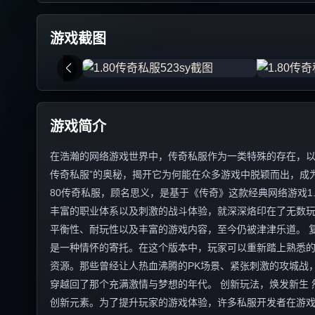
游戏截图
游戏简介
在浩瀚的网络游戏世界中，传奇私服作为一类特殊的存在，以其
传奇私服”的奥秘，揭开它为何能在众多游戏中脱颖而出，成为
80传奇私服，顾名思义，是基于《传奇》这款经典网络游戏1
丰富的职业体系以及刺激的战斗体验，就深深烙印在了无数玩
平衡性、耐玩性以及丰富的游戏内容，至今仍被津津乐道。 复
是一种情怀的寄托。在这个版本中，玩家可以重新踏上熟悉
资源。那些曾经让人热血沸腾的PK场景、紧张刺激的攻城战
穿越回了那个充满激情与梦想的年代。 创新玩法，焕发新生 
创新元素。为了提升玩家的游戏体验，许多私服开发者在游