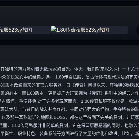
独特的魅力吸引着无数玩家的目光。今天，我们就来深入探讨一下关于“1
众多玩家心中的经典之选。 1.80传奇私服：复古情怀与现代玩法的完美
.80版本改编而来的非官方服务器。自《传奇》问世以来，其独特的游戏
家的心中。而1.80版本，更是被广大玩家视为《传奇》系列中的经典之
古情怀，重温经典 对于许多老玩家而言，1.80传奇私服不仅仅是一款游
的玛法大陆，与昔日的战友并肩作战，共同对抗强大的怪物，争夺稀有的
，以及那些耳熟能详的地图和BOSS，都在这里得到了完美的复刻，让玩
然而，1.80传奇私服并非简单的复刻，它在保留原版精髓的同时，也融入
戏平衡性、职业特色、装备系统等方面进行了大量的优化和改进。比如，