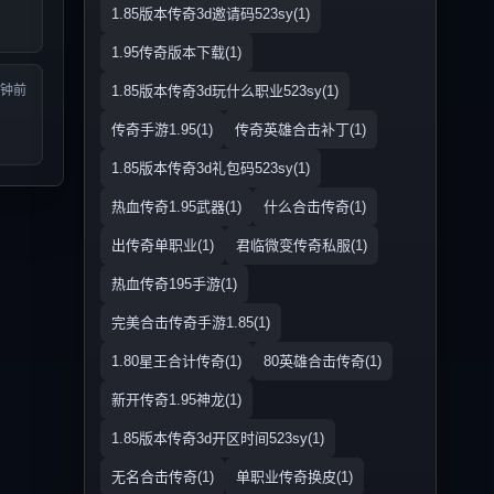
1.85版本传奇3d邀请码523sy(1)
1.95传奇版本下载(1)
分钟前
1.85版本传奇3d玩什么职业523sy(1)
传奇手游1.95(1)
传奇英雄合击补丁(1)
1.85版本传奇3d礼包码523sy(1)
热血传奇1.95武器(1)
什么合击传奇(1)
出传奇单职业(1)
君临微变传奇私服(1)
热血传奇195手游(1)
完美合击传奇手游1.85(1)
1.80星王合计传奇(1)
80英雄合击传奇(1)
新开传奇1.95神龙(1)
1.85版本传奇3d开区时间523sy(1)
无名合击传奇(1)
单职业传奇换皮(1)