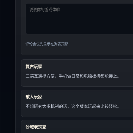
评论会优先显示在列表顶部
复古玩家
三端互通挺方便，手机做日常和电脑挂机都能接上。
散人玩家
不想研究太多机制的话，这个版本玩起来比较轻松。
沙城老玩家