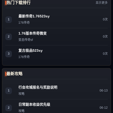
热门下载排行
显示更多
最新传奇1.76523sy
1
0次
176传奇
1.76版本传奇微变
2
0次
变态传奇sf
复古极品523sy
3
0次
176传奇
最新攻略
行会攻城报名与奖励说明
1
06-13
攻略
日常副本收益优先级
2
06-12
攻略