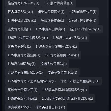
最新传奇1.76523sy(1)
1.76版本传奇微变(1)
复古极品523sy(1)
求迷失传奇网站(1)
1.76dnf微变传奇(1)
1.76小极品523sy(1)
狂武迷失传奇(1)
1.76dnf超变传奇(1)
迷失传奇技能(1)
1.75中变梁山传奇(1)
新开176传奇523sy(1)
180复古传奇发布网523sy(1)
1.80复古火龙sf523sy(1)
迷失传奇超变(1)
1.80火龙复古发布网523sy(1)
1.75中变传奇霸业网(1)
176传奇新服网523sy(1)
1.80复古sf523sy(1)
超迷失传奇网站(1)
火龙传奇发布网523sy(1)
传奇英雄合击下载(1)
1.85版本传奇3d怎么挂机523sy(1)
传奇1.95版怎么更新补丁(1)
英雄合击传奇补丁(1)
1.85版本传奇3d邀请码523sy(1)
1.95传奇版本下载(1)
1.85版本传奇3d玩什么职业523sy(1)
传奇手游1.95(1)
传奇英雄合击补丁(1)