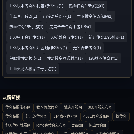
1.85版本传奇3d礼包码523sy(1)
热血传奇1.95武器(1)
什么合击传奇(1)
出传奇单职业(1)
君临微变传奇私服(1)
热血传奇195手游(1)
完美合击传奇手游1.85(1)
1.80星王合计传奇(1)
80英雄合击传奇(1)
新开传奇1.95神龙(1)
1.85版本传奇3d开区时间523sy(1)
无名合击传奇(1)
单职业传奇换皮(1)
传奇微变互通版本(1)
195版本传奇sf(1)
1.85火龙大极品传奇手游(1)
友情链接
传奇私服发布网
我本沉默传奇
诚志开服网
300开服发布网
传奇私服
好玩的传奇网
114素材传奇网
4571传奇发布网
找传奇
楚天传奇新服网
lomo窝传奇发布网
zhaosf
热血传奇sf