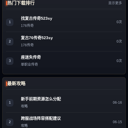
热门下载排行
显示更多
找复古传奇523sy
1
0次
176传奇
复古76传奇523sy
2
0次
176传奇
座迷失传奇
3
0次
单职业传奇
最新攻略
新手前期资源怎么分配
1
06-16
攻略
跨服战场阵容搭配建议
2
06-15
攻略