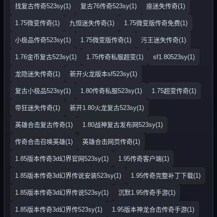
找复古传奇523sy(1)
复古76传奇523sy(1)
座迷失传奇(1)
1.75微变传奇(1)
九恒迷失传奇(1)
1.75微变版传奇免费(1)
小极品传奇523sy(1)
1.75微变版传奇(1)
污王迷失传奇(1)
1.76金币复古523sy(1)
1.75传奇私服超变(1)
sf1.80523sy(1)
龙隐迷失传奇(1)
新开火龙版本sf523sy(1)
复古小极品523sy(1)
1.80传奇私服523sy(1)
1.75超变传奇(1)
帝狂迷失传奇(1)
新开1.80火龙复古523sy(1)
英雄合击复古传奇(1)
1.80战神复古发布网523sy(1)
传奇合击召唤英雄(1)
英雄合击网页传奇(1)
1.85版本传奇3d幻界官网523sy(1)
1.95传奇客户端(1)
1.85版本传奇3d幻界传说安装523sy(1)
1.95传奇完整补丁下载(1)
1.85版本传奇3d幻界传说523sy(1)
沉默1.95传奇手游(1)
1.85版本传奇3d幻界传523sy(1)
1.95版本神龙合击传奇手游(1)