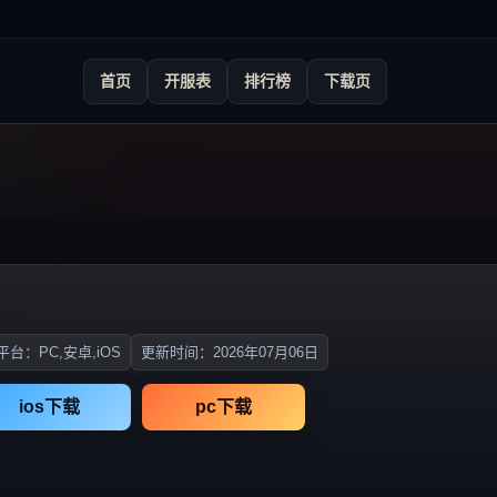
首页
开服表
排行榜
下载页
台：PC,安卓,iOS
更新时间：2026年07月06日
ios下载
pc下载