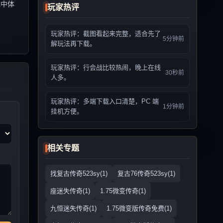
戏中体
玩家热评
玩家热评：截图看起来完整，适合先了
5分钟前
解玩法再下载。
玩家热评：行会战比较热闹，晚上在线
30秒前
人多。
玩家热评：多端下载入口清楚，PC 端
1分钟前
挂机方便。
相关专题
找复古传奇523sy(1)
复古76传奇523sy(1)
座迷失传奇(1)
1.75微变传奇(1)
九恒迷失传奇(1)
1.75微变版传奇免费(1)