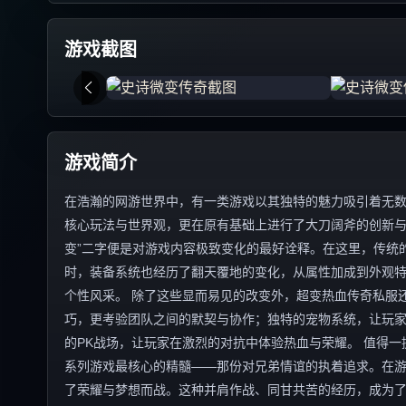
游戏截图
游戏简介
在浩瀚的网游世界中，有一类游戏以其独特的魅力吸引着无数
核心玩法与世界观，更在原有基础上进行了大刀阔斧的创新与
变”二字便是对游戏内容极致变化的最好诠释。在这里，传统
时，装备系统也经历了翻天覆地的变化，从属性加成到外观
个性风采。 除了这些显而易见的改变外，超变热血传奇私服
巧，更考验团队之间的默契与协作；独特的宠物系统，让玩
的PK战场，让玩家在激烈的对抗中体验热血与荣耀。 值得
系列游戏最核心的精髓——那份对兄弟情谊的执着追求。在
了荣耀与梦想而战。这种并肩作战、同甘共苦的经历，成为了