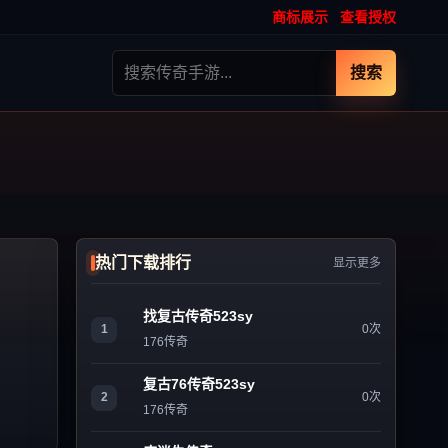
商标展示
查看授权
搜索
热门下载排行
显示更多
找复古传奇523sy
1
0次
176传奇
复古76传奇523sy
2
0次
176传奇