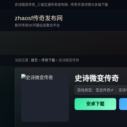
史诗微变传奇_三端互通传奇发布网 - 传奇手游详情与多端下载
zhaosf传奇发布网
新开传奇SF开服信息聚合平台
当前位置 :
首页
>
传奇下载
>
史诗微变传奇
史诗微变传奇
游戏类型：变态传奇sf
支持平
安卓下载