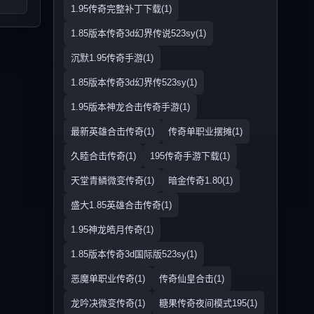
1.95传奇完整补丁下载(1)
1.85版本传奇3d幻界传说523sy(1)
沉默1.95传奇手游(1)
1.85版本传奇3d幻界传523sy(1)
1.95版本神龙合击传奇手游(1)
最新英雄合击传奇(1)
传奇单职业摆摊(1)
久睦合击传奇(1)
195传奇手游下载(1)
天堂青鳞微变传奇(1)
暗金传奇1.80(1)
盛大1.85英雄合击传奇(1)
1.95神龙皓月传奇(1)
1.85版本传奇3d国际版523sy(1)
恶魔单职业传奇(1)
传奇仙皇合击(1)
龙吟决微变传奇(1)
糖果传奇夜间模式195(1)