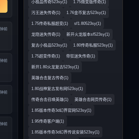
小极品传奇523sy(1)
1.75微变版传奇(1)
污王迷失传奇(1)
1.76金币复古523sy(1)
1.75传奇私服超变(1)
sf1.80523sy(1)
分钟前
龙隐迷失传奇(1)
新开火龙版本sf523sy(1)
复古小极品523sy(1)
1.80传奇私服523sy(1)
1.75超变传奇(1)
帝狂迷失传奇(1)
分钟前
新开1.80火龙复古523sy(1)
英雄合击复古传奇(1)
1.80战神复古发布网523sy(1)
分钟前
传奇合击召唤英雄(1)
英雄合击网页传奇(1)
1.85版本传奇3d幻界官网523sy(1)
1.95传奇客户端(1)
分钟前
1.85版本传奇3d幻界传说安装523sy(1)