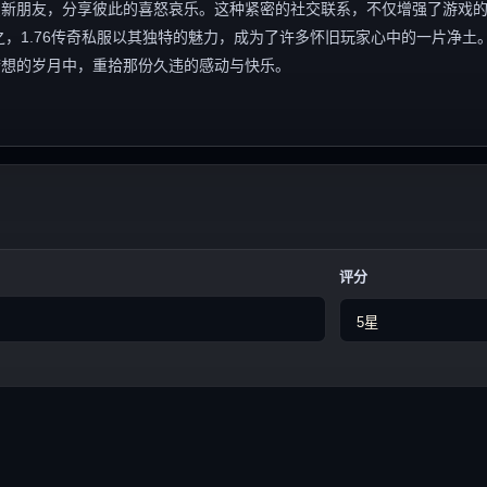
识新朋友，分享彼此的喜怒哀乐。这种紧密的社交联系，不仅增强了游戏
，1.76传奇私服以其独特的魅力，成为了许多怀旧玩家心中的一片净土
梦想的岁月中，重拾那份久违的感动与快乐。
评分