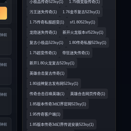
小极品传奇523sy(1)
1.75微变版传奇(1)
污王迷失传奇(1)
1.76金币复古523sy(1)
1.75传奇私服超变(1)
sf1.80523sy(1)
龙隐迷失传奇(1)
新开火龙版本sf523sy(1)
分钟前
复古小极品523sy(1)
1.80传奇私服523sy(1)
1.75超变传奇(1)
帝狂迷失传奇(1)
新开1.80火龙复古523sy(1)
分钟前
英雄合击复古传奇(1)
1.80战神复古发布网523sy(1)
传奇合击召唤英雄(1)
英雄合击网页传奇(1)
分钟前
1.85版本传奇3d幻界官网523sy(1)
1.95传奇客户端(1)
1.85版本传奇3d幻界传说安装523sy(1)
分钟前