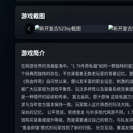
游戏截图
游戏简介
在网游世界的浩瀚星海中，"1.76传奇私服"如同一颗独特
个经典而独特的存在，不仅承载着无数老玩家的青春记忆，更以
《热血传奇》自问世以来，便以其丰富的职业设定、刺激的战
被广大玩家视为游戏平衡性、玩法多样性以及装备系统完善度
是一种情怀的延续和传承。 复古画风，原汁原味 这些私服力
求与当年官方版本保持一致。玩家踏入这片熟悉的玛法大陆
深处的记忆。 公平竞技，拒绝氪金 与许多现代网游不同，1
钱购买装备或提升等级，而是需要通过自己的努力，与队友
“氪金即强”模式的玩家找到了新的归宿。 社交互动，重温友情