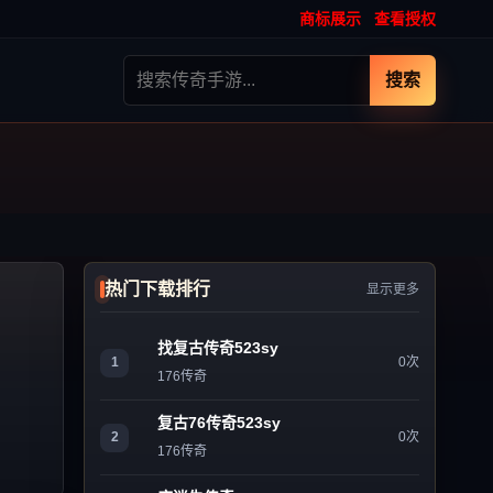
商标展示
查看授权
搜索
热门下载排行
显示更多
找复古传奇523sy
1
0次
176传奇
复古76传奇523sy
2
0次
176传奇