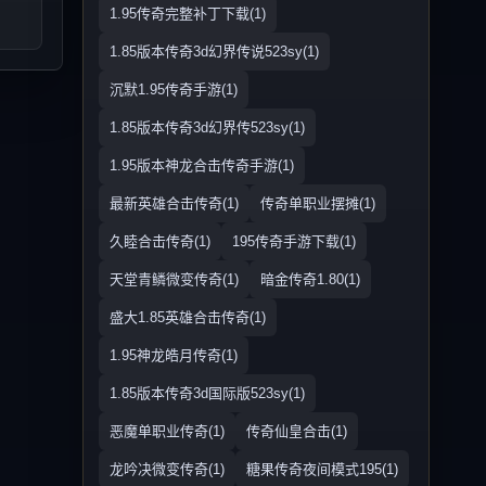
1.95传奇完整补丁下载(1)
1.85版本传奇3d幻界传说523sy(1)
沉默1.95传奇手游(1)
1.85版本传奇3d幻界传523sy(1)
1.95版本神龙合击传奇手游(1)
最新英雄合击传奇(1)
传奇单职业摆摊(1)
久睦合击传奇(1)
195传奇手游下载(1)
天堂青鳞微变传奇(1)
暗金传奇1.80(1)
盛大1.85英雄合击传奇(1)
1.95神龙皓月传奇(1)
1.85版本传奇3d国际版523sy(1)
恶魔单职业传奇(1)
传奇仙皇合击(1)
龙吟决微变传奇(1)
糖果传奇夜间模式195(1)