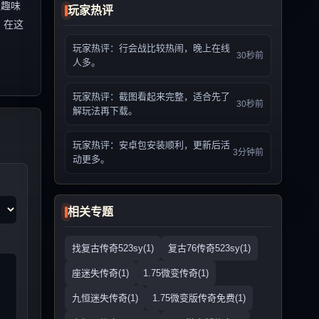
的趣味
玩家热评
。在这
玩家热评：行会战比较热闹，晚上在线
30秒前
人多。
玩家热评：截图看起来完整，适合先了
30秒前
解玩法再下载。
玩家热评：安卓包安装顺利，更新后活
3分钟前
动更多。
相关专题
找复古传奇523sy(1)
复古76传奇523sy(1)
座迷失传奇(1)
1.75微变传奇(1)
九恒迷失传奇(1)
1.75微变版传奇免费(1)