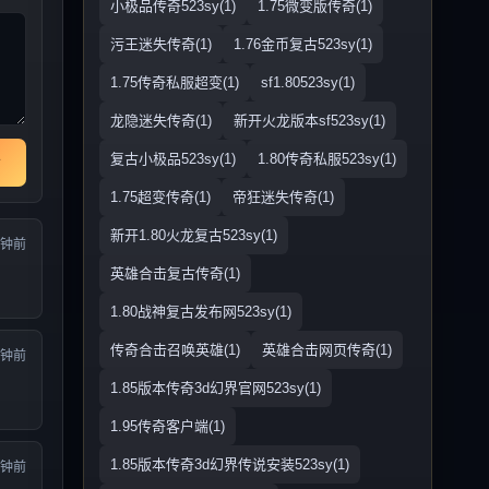
小极品传奇523sy(1)
1.75微变版传奇(1)
污王迷失传奇(1)
1.76金币复古523sy(1)
1.75传奇私服超变(1)
sf1.80523sy(1)
龙隐迷失传奇(1)
新开火龙版本sf523sy(1)
复古小极品523sy(1)
1.80传奇私服523sy(1)
1.75超变传奇(1)
帝狂迷失传奇(1)
新开1.80火龙复古523sy(1)
分钟前
英雄合击复古传奇(1)
1.80战神复古发布网523sy(1)
传奇合击召唤英雄(1)
英雄合击网页传奇(1)
分钟前
1.85版本传奇3d幻界官网523sy(1)
1.95传奇客户端(1)
1.85版本传奇3d幻界传说安装523sy(1)
分钟前