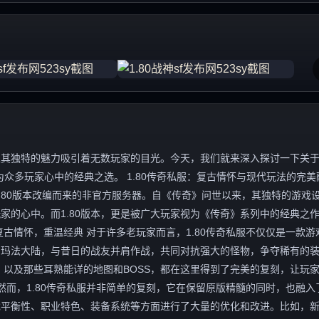
独特的魅力吸引着无数玩家的目光。今天，我们就来深入探讨一下关于“1
众多玩家心中的经典之选。 1.80传奇私服：复古情怀与现代玩法的完美
.80版本改编而来的非官方服务器。自《传奇》问世以来，其独特的游戏
家的心中。而1.80版本，更是被广大玩家视为《传奇》系列中的经典之
古情怀，重温经典 对于许多老玩家而言，1.80传奇私服不仅仅是一款游
的玛法大陆，与昔日的战友并肩作战，共同对抗强大的怪物，争夺稀有的
，以及那些耳熟能详的地图和BOSS，都在这里得到了完美的复刻，让玩
然而，1.80传奇私服并非简单的复刻，它在保留原版精髓的同时，也融入
戏平衡性、职业特色、装备系统等方面进行了大量的优化和改进。比如，