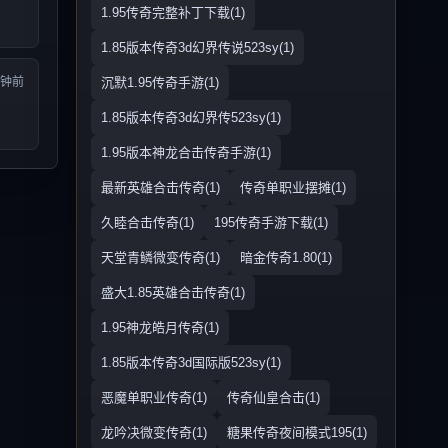
1.95传奇完整补丁下载(1)
1.85版本传奇3d幻界传说523sy(1)
分钟前
沉默1.95传奇手游(1)
1.85版本传奇3d幻界传523sy(1)
1.95版本神龙合击传奇手游(1)
最新英雄合击传奇(1)
传奇单职业摆摊(1)
久睦合击传奇(1)
195传奇手游下载(1)
天堂青鳞微变传奇(1)
暗金传奇1.80(1)
盛大1.85英雄合击传奇(1)
1.95神龙皓月传奇(1)
1.85版本传奇3d国际版523sy(1)
恶魔单职业传奇(1)
传奇仙皇合击(1)
龙吟决微变传奇(1)
糖果传奇夜间模式195(1)