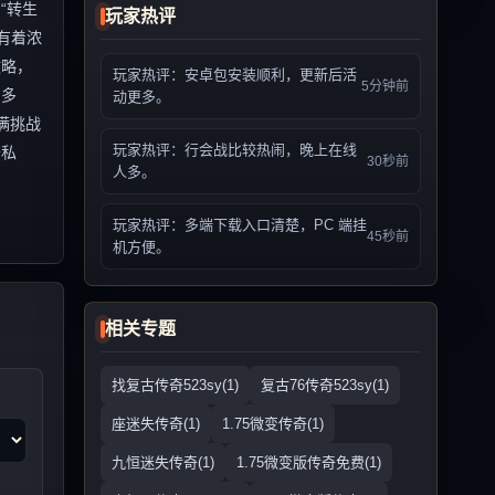
“转生
玩家热评
有着浓
攻略，
玩家热评：安卓包安装顺利，更新后活
5分钟前
富多
动更多。
满挑战
玩家热评：行会战比较热闹，晚上在线
奇私
30秒前
人多。
玩家热评：多端下载入口清楚，PC 端挂
45秒前
机方便。
相关专题
找复古传奇523sy(1)
复古76传奇523sy(1)
座迷失传奇(1)
1.75微变传奇(1)
九恒迷失传奇(1)
1.75微变版传奇免费(1)