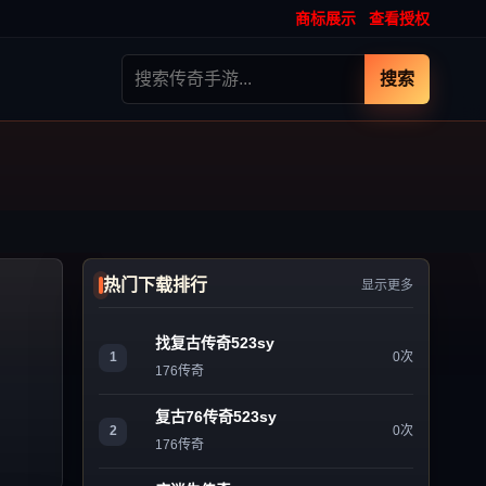
商标展示
查看授权
搜索
热门下载排行
显示更多
找复古传奇523sy
1
0次
176传奇
复古76传奇523sy
2
0次
176传奇