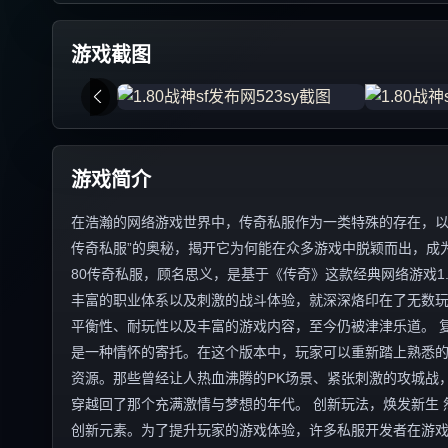
游戏截图
游戏简介
在浩瀚的网络游戏世界中，传奇私服作为一类特殊的存在，以其
传奇私服”的奥秘，揭开它为何能在众多游戏中脱颖而出，成为
80传奇私服，顾名思义，是基于《传奇》这款经典网络游戏1
丰富的职业体系以及刺激的战斗体验，就深深烙印在了无数玩
平衡性、耐玩性以及丰富的游戏内容，至今仍被津津乐道。 复
是一种情怀的寄托。在这个版本中，玩家可以重新踏上熟悉
资源。那些曾经让人热血沸腾的PK场景、紧张刺激的攻城战
穿越回了那个充满激情与梦想的年代。 创新玩法，焕发新生 
创新元素。为了提升玩家的游戏体验，许多私服开发者在游