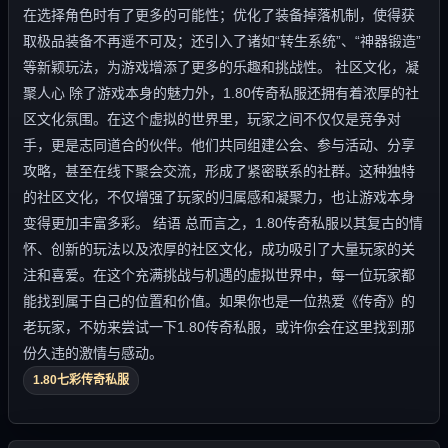
在选择角色时有了更多的可能性；优化了装备掉落机制，使得获
取极品装备不再遥不可及；还引入了诸如“转生系统”、“神器锻造”
等新颖玩法，为游戏增添了更多的乐趣和挑战性。 社区文化，凝
聚人心 除了游戏本身的魅力外，1.80传奇私服还拥有着浓厚的社
区文化氛围。在这个虚拟的世界里，玩家之间不仅仅是竞争对
手，更是志同道合的伙伴。他们共同组建公会、参与活动、分享
攻略，甚至在线下聚会交流，形成了紧密联系的社群。这种独特
的社区文化，不仅增强了玩家的归属感和凝聚力，也让游戏本身
变得更加丰富多彩。 结语 总而言之，1.80传奇私服以其复古的情
怀、创新的玩法以及浓厚的社区文化，成功吸引了大量玩家的关
注和喜爱。在这个充满挑战与机遇的虚拟世界中，每一位玩家都
能找到属于自己的位置和价值。如果你也是一位热爱《传奇》的
老玩家，不妨来尝试一下1.80传奇私服，或许你会在这里找到那
份久违的激情与感动。
1.80七彩传奇私服