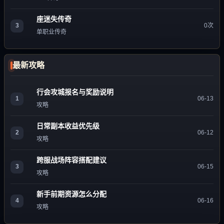
座迷失传奇
3
0次
单职业传奇
最新攻略
行会攻城报名与奖励说明
1
06-13
攻略
日常副本收益优先级
2
06-12
攻略
跨服战场阵容搭配建议
3
06-15
攻略
新手前期资源怎么分配
4
06-16
攻略