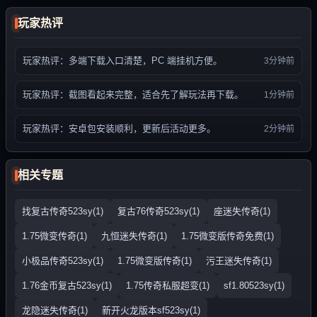
玩家热评
玩家热评：多端下载入口清楚，PC 端挂机方便。
3分钟前
玩家热评：截图看起来完整，适合先了解玩法再下载。
1分钟前
玩家热评：安卓包安装顺利，更新后活动更多。
2分钟前
相关专题
找复古传奇523sy(1)
复古76传奇523sy(1)
座迷失传奇(1)
1.75微变传奇(1)
九恒迷失传奇(1)
1.75微变版传奇免费(1)
小极品传奇523sy(1)
1.75微变版传奇(1)
污王迷失传奇(1)
1.76金币复古523sy(1)
1.75传奇私服超变(1)
sf1.80523sy(1)
龙隐迷失传奇(1)
新开火龙版本sf523sy(1)