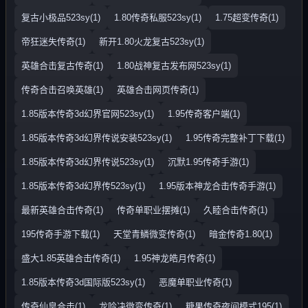
复古小极品523sy(1)
1.80传奇私服523sy(1)
1.75超变传奇(1)
帝狂迷失传奇(1)
新开1.80火龙复古523sy(1)
英雄合击复古传奇(1)
1.80战神复古发布网523sy(1)
传奇合击召唤英雄(1)
英雄合击网页传奇(1)
1.85版本传奇3d幻界官网523sy(1)
1.95传奇客户端(1)
1.85版本传奇3d幻界传说安装523sy(1)
1.95传奇完整补丁下载(1)
1.85版本传奇3d幻界传说523sy(1)
沉默1.95传奇手游(1)
1.85版本传奇3d幻界传523sy(1)
1.95版本神龙合击传奇手游(1)
最新英雄合击传奇(1)
传奇单职业摆摊(1)
久睦合击传奇(1)
195传奇手游下载(1)
天堂青鳞微变传奇(1)
暗金传奇1.80(1)
盛大1.85英雄合击传奇(1)
1.95神龙皓月传奇(1)
1.85版本传奇3d国际版523sy(1)
恶魔单职业传奇(1)
传奇仙皇合击(1)
龙吟决微变传奇(1)
糖果传奇夜间模式195(1)