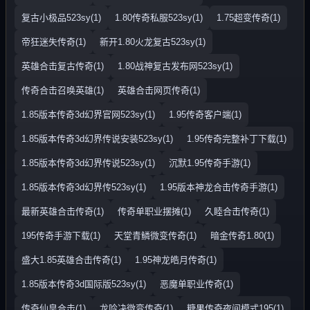
复古小极品523sy(1)
1.80传奇私服523sy(1)
1.75超变传奇(1)
帝狂迷失传奇(1)
新开1.80火龙复古523sy(1)
英雄合击复古传奇(1)
1.80战神复古发布网523sy(1)
传奇合击召唤英雄(1)
英雄合击网页传奇(1)
1.85版本传奇3d幻界官网523sy(1)
1.95传奇客户端(1)
1.85版本传奇3d幻界传说安装523sy(1)
1.95传奇完整补丁下载(1)
1.85版本传奇3d幻界传说523sy(1)
沉默1.95传奇手游(1)
1.85版本传奇3d幻界传523sy(1)
1.95版本神龙合击传奇手游(1)
最新英雄合击传奇(1)
传奇单职业摆摊(1)
久睦合击传奇(1)
195传奇手游下载(1)
天堂青鳞微变传奇(1)
暗金传奇1.80(1)
盛大1.85英雄合击传奇(1)
1.95神龙皓月传奇(1)
1.85版本传奇3d国际版523sy(1)
恶魔单职业传奇(1)
传奇仙皇合击(1)
龙吟决微变传奇(1)
糖果传奇夜间模式195(1)