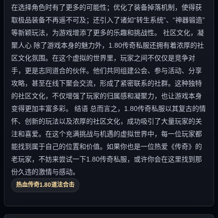
在选择角色时有了更多的可能性；优化了装备掉落机制，使得获
取极品装备不再遥不可及；还引入了诸如“转生系统”、“神器锻造”
等新颖玩法，为游戏增添了更多的乐趣和挑战性。 社区文化，凝
聚人心 除了游戏本身的魅力外，1.80传奇私服还拥有着浓厚的社
区文化氛围。在这个虚拟的世界里，玩家之间不仅仅是竞争对
手，更是志同道合的伙伴。他们共同组建公会、参与活动、分享
攻略，甚至在线下聚会交流，形成了紧密联系的社群。这种独特
的社区文化，不仅增强了玩家的归属感和凝聚力，也让游戏本身
变得更加丰富多彩。 结语 总而言之，1.80传奇私服以其复古的情
怀、创新的玩法以及浓厚的社区文化，成功吸引了大量玩家的关
注和喜爱。在这个充满挑战与机遇的虚拟世界中，每一位玩家都
能找到属于自己的位置和价值。如果你也是一位热爱《传奇》的
老玩家，不妨来尝试一下1.80传奇私服，或许你会在这里找到那
份久违的激情与感动。
热血传奇1.80道法合击