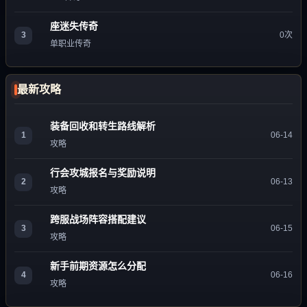
座迷失传奇
3
0次
单职业传奇
最新攻略
装备回收和转生路线解析
1
06-14
攻略
行会攻城报名与奖励说明
2
06-13
攻略
跨服战场阵容搭配建议
3
06-15
攻略
新手前期资源怎么分配
4
06-16
攻略