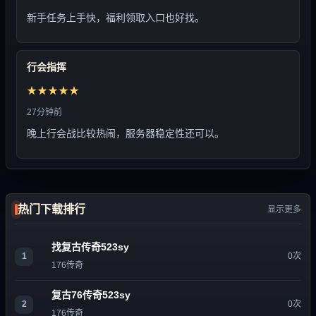
新手任务上手快，福利领取入口也好找。
行会指挥
★★★★★
27分钟前
晚上行会战比较热闹，服务器稳定性还可以。
热门下载排行
显示更多
找复古传奇523sy
1
0次
176传奇
复古76传奇523sy
2
0次
176传奇