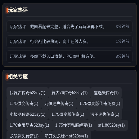
玩家热评
玩家热评：截图看起来完整，适合先了解玩法再下载。
3分钟前
玩家热评：行会战比较热闹，晚上在线人多。
1分钟前
玩家热评：多端下载入口清楚，PC 端挂机方便。
8分钟前
相关专题
找复古传奇523sy(1)
复古76传奇523sy(1)
座迷失传奇(1)
1.75微变传奇(1)
九恒迷失传奇(1)
1.75微变版传奇免费(1)
小极品传奇523sy(1)
1.75微变版传奇(1)
污王迷失传奇(1)
1.76金币复古523sy(1)
1.75传奇私服超变(1)
sf1.80523sy(1)
龙隐迷失传奇(1)
新开火龙版本sf523sy(1)