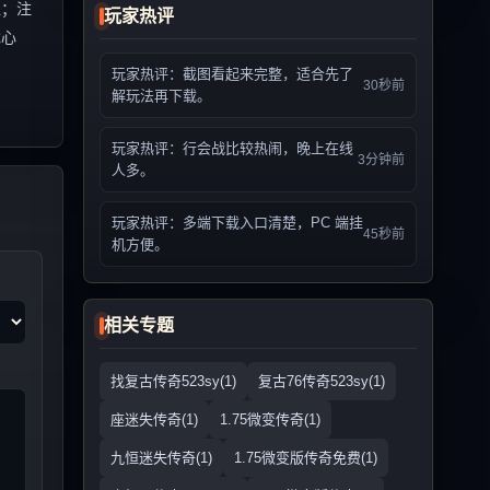
值；注
玩家热评
戏心
玩家热评：截图看起来完整，适合先了
30秒前
解玩法再下载。
玩家热评：行会战比较热闹，晚上在线
3分钟前
人多。
玩家热评：多端下载入口清楚，PC 端挂
45秒前
机方便。
相关专题
找复古传奇523sy(1)
复古76传奇523sy(1)
座迷失传奇(1)
1.75微变传奇(1)
九恒迷失传奇(1)
1.75微变版传奇免费(1)