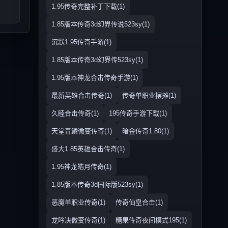
1.95传奇完整补丁下载(1)
1.85版本传奇3d幻界传说523sy(1)
沉默1.95传奇手游(1)
1.85版本传奇3d幻界传523sy(1)
1.95版本神龙合击传奇手游(1)
最新英雄合击传奇(1)
传奇单职业摆摊(1)
久睦合击传奇(1)
195传奇手游下载(1)
天堂青鳞微变传奇(1)
暗金传奇1.80(1)
盛大1.85英雄合击传奇(1)
1.95神龙皓月传奇(1)
1.85版本传奇3d国际版523sy(1)
恶魔单职业传奇(1)
传奇仙皇合击(1)
龙吟决微变传奇(1)
糖果传奇夜间模式195(1)