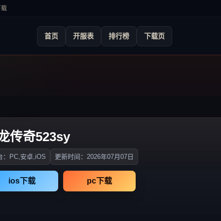
下载
首页
开服表
排行榜
下载页
龙传奇523sy
：PC,安卓,iOS
更新时间：2026年07月07日
ios下载
pc下载