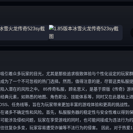
终吸引着众多玩家的目光，尤其是那些追求极致体验与个性化设定的玩家
容，成为了一个不可忽视的热门选择。然而，值得注意的是，尽管这类私服
入潜在的风险之中。 85传奇私服，顾名思义，是基于原版《传奇》游戏1
的经典元素，如熟悉的地图、角色职业、技能体系等，同时又在此基础上
OSS、任务线等，旨在为玩家带来更加丰富的游戏体验和更高的挑战性。
存在诸多不确定性和风险。首先，私服服务器的稳定性与安全性难以得到
服可能涉及侵权问题，玩家在享受游戏的同时，也可能间接成为违法行为
往复杂多变，玩家容易遭受诈骗等不法行为的侵害。 因此，对于热爱1.