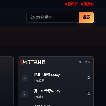
商标展示
查看授权
搜索
热门下载排行
显示更多
找复古传奇523sy
1
0次
176传奇
复古76传奇523sy
2
0次
176传奇