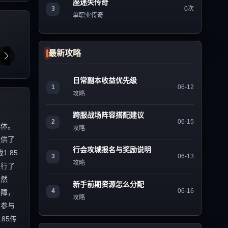
座迷失传奇
3
0次
单职业传奇
最新攻略
日常副本收益优先级
1
06-12
攻略
跨服战场阵容搭配建议
2
06-15
群体。
攻略
提供了
行会攻城报名与奖励说明
.85
3
06-13
攻略
进行了
 然
新手前期资源怎么分配
4
06-16
保障，
攻略
的参与
85传