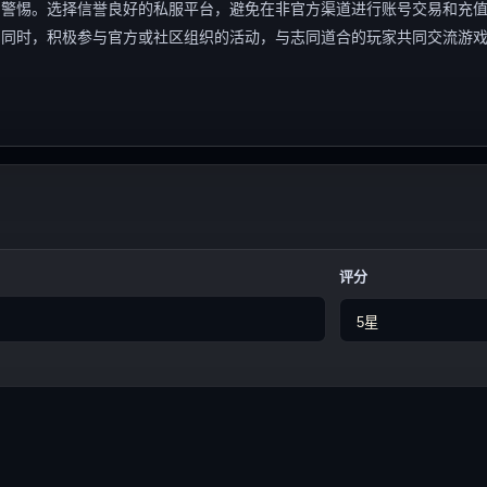
与警惕。选择信誉良好的私服平台，避免在非官方渠道进行账号交易和充
；同时，积极参与官方或社区组织的活动，与志同道合的玩家共同交流游
评分