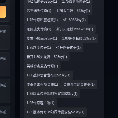
小极品传奇523sy(1)
1.75微变版传奇(1)
污王迷失传奇(1)
1.76金币复古523sy(1)
1.75传奇私服超变(1)
sf1.80523sy(1)
龙隐迷失传奇(1)
新开火龙版本sf523sy(1)
分钟前
复古小极品523sy(1)
1.80传奇私服523sy(1)
1.75超变传奇(1)
帝狂迷失传奇(1)
新开1.80火龙复古523sy(1)
分钟前
英雄合击复古传奇(1)
1.80战神复古发布网523sy(1)
传奇合击召唤英雄(1)
英雄合击网页传奇(1)
分钟前
1.85版本传奇3d幻界官网523sy(1)
1.95传奇客户端(1)
1.85版本传奇3d幻界传说安装523sy(1)
分钟前