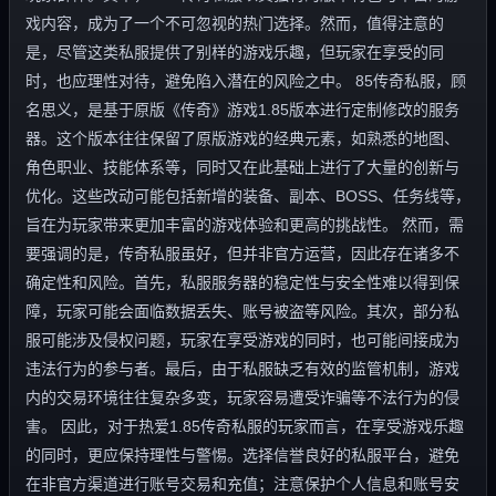
戏内容，成为了一个不可忽视的热门选择。然而，值得注意的
是，尽管这类私服提供了别样的游戏乐趣，但玩家在享受的同
时，也应理性对待，避免陷入潜在的风险之中。 85传奇私服，顾
名思义，是基于原版《传奇》游戏1.85版本进行定制修改的服务
器。这个版本往往保留了原版游戏的经典元素，如熟悉的地图、
角色职业、技能体系等，同时又在此基础上进行了大量的创新与
优化。这些改动可能包括新增的装备、副本、BOSS、任务线等，
旨在为玩家带来更加丰富的游戏体验和更高的挑战性。 然而，需
要强调的是，传奇私服虽好，但并非官方运营，因此存在诸多不
确定性和风险。首先，私服服务器的稳定性与安全性难以得到保
障，玩家可能会面临数据丢失、账号被盗等风险。其次，部分私
服可能涉及侵权问题，玩家在享受游戏的同时，也可能间接成为
违法行为的参与者。最后，由于私服缺乏有效的监管机制，游戏
内的交易环境往往复杂多变，玩家容易遭受诈骗等不法行为的侵
害。 因此，对于热爱1.85传奇私服的玩家而言，在享受游戏乐趣
的同时，更应保持理性与警惕。选择信誉良好的私服平台，避免
在非官方渠道进行账号交易和充值；注意保护个人信息和账号安