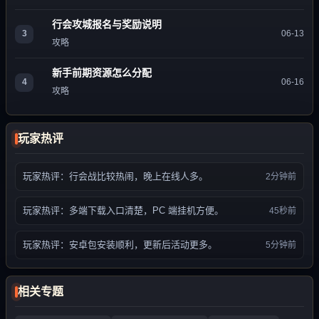
行会攻城报名与奖励说明
3
06-13
攻略
新手前期资源怎么分配
4
06-16
攻略
玩家热评
玩家热评：行会战比较热闹，晚上在线人多。
2分钟前
玩家热评：多端下载入口清楚，PC 端挂机方便。
45秒前
玩家热评：安卓包安装顺利，更新后活动更多。
5分钟前
相关专题