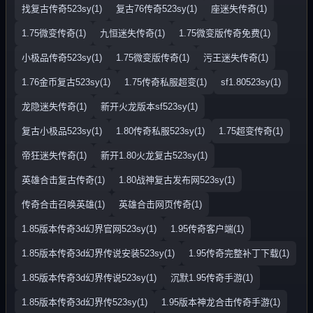
找复古传奇523sy(1)
复古76传奇523sy(1)
座迷失传奇(1)
1.75微变传奇(1)
九恒迷失传奇(1)
1.75微变版传奇免费(1)
小极品传奇523sy(1)
1.75微变版传奇(1)
污王迷失传奇(1)
1.76金币复古523sy(1)
1.75传奇私服超变(1)
sf1.80523sy(1)
龙隐迷失传奇(1)
新开火龙版本sf523sy(1)
复古小极品523sy(1)
1.80传奇私服523sy(1)
1.75超变传奇(1)
帝狂迷失传奇(1)
新开1.80火龙复古523sy(1)
英雄合击复古传奇(1)
1.80战神复古发布网523sy(1)
传奇合击召唤英雄(1)
英雄合击网页传奇(1)
1.85版本传奇3d幻界官网523sy(1)
1.95传奇客户端(1)
1.85版本传奇3d幻界传说安装523sy(1)
1.95传奇完整补丁下载(1)
1.85版本传奇3d幻界传说523sy(1)
沉默1.95传奇手游(1)
1.85版本传奇3d幻界传523sy(1)
1.95版本神龙合击传奇手游(1)