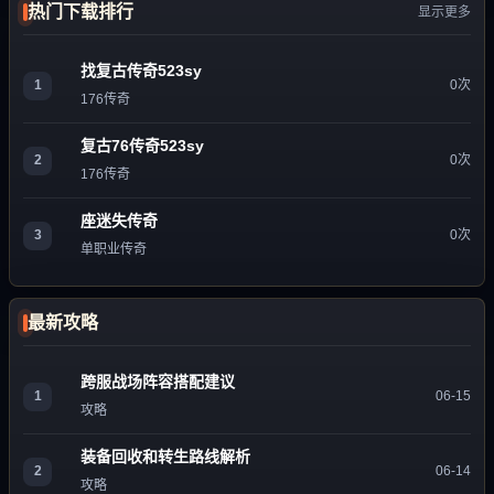
热门下载排行
显示更多
找复古传奇523sy
1
0次
176传奇
复古76传奇523sy
2
0次
176传奇
座迷失传奇
3
0次
单职业传奇
最新攻略
跨服战场阵容搭配建议
1
06-15
攻略
装备回收和转生路线解析
2
06-14
攻略