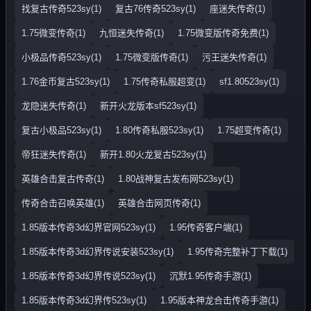
找复古传奇523sy(1)
复古76传奇523sy(1)
座迷失传奇(1)
1.75微变传奇(1)
九恒迷失传奇(1)
1.75微变版传奇免费(1)
小极品传奇523sy(1)
1.75微变版传奇(1)
污王迷失传奇(1)
1.76金币复古523sy(1)
1.75传奇私服超变(1)
sf1.80523sy(1)
龙隐迷失传奇(1)
新开火龙版本sf523sy(1)
复古小极品523sy(1)
1.80传奇私服523sy(1)
1.75超变传奇(1)
帝狂迷失传奇(1)
新开1.80火龙复古523sy(1)
英雄合击复古传奇(1)
1.80战神复古发布网523sy(1)
传奇合击召唤英雄(1)
英雄合击网页传奇(1)
1.85版本传奇3d幻界官网523sy(1)
1.95传奇客户端(1)
1.85版本传奇3d幻界传说安装523sy(1)
1.95传奇完整补丁下载(1)
1.85版本传奇3d幻界传说523sy(1)
沉默1.95传奇手游(1)
1.85版本传奇3d幻界传523sy(1)
1.95版本神龙合击传奇手游(1)