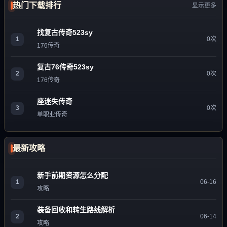
热门下载排行
显示更多
找复古传奇523sy
1
0次
176传奇
复古76传奇523sy
2
0次
176传奇
座迷失传奇
3
0次
单职业传奇
最新攻略
新手前期资源怎么分配
1
06-16
攻略
装备回收和转生路线解析
2
06-14
攻略