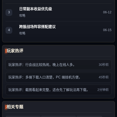
日常副本收益优先级
3
06-12
攻略
跨服战场阵容搭配建议
4
06-15
攻略
玩家热评
玩家热评：行会战比较热闹，晚上在线人多。
30秒前
玩家热评：多端下载入口清楚，PC 端挂机方便。
45秒前
玩家热评：截图看起来完整，适合先了解玩法再下载。
2分钟前
相关专题