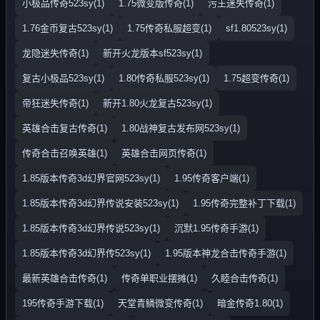
小极品传奇523sy(1)
1.75微变版传奇(1)
污王迷失传奇(1)
1.76金币复古523sy(1)
1.75传奇私服超变(1)
sf1.80523sy(1)
龙隐迷失传奇(1)
新开火龙版本sf523sy(1)
复古小极品523sy(1)
1.80传奇私服523sy(1)
1.75超变传奇(1)
帝狂迷失传奇(1)
新开1.80火龙复古523sy(1)
英雄合击复古传奇(1)
1.80战神复古发布网523sy(1)
传奇合击召唤英雄(1)
英雄合击网页传奇(1)
1.85版本传奇3d幻界官网523sy(1)
1.95传奇客户端(1)
1.85版本传奇3d幻界传说安装523sy(1)
1.95传奇完整补丁下载(1)
1.85版本传奇3d幻界传说523sy(1)
沉默1.95传奇手游(1)
1.85版本传奇3d幻界传523sy(1)
1.95版本神龙合击传奇手游(1)
最新英雄合击传奇(1)
传奇单职业摆摊(1)
久睦合击传奇(1)
195传奇手游下载(1)
天堂青鳞微变传奇(1)
暗金传奇1.80(1)