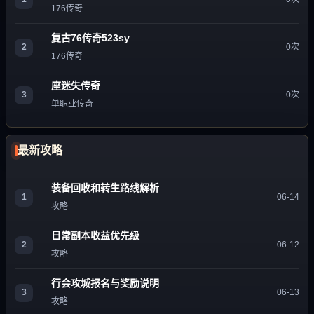
176传奇
复古76传奇523sy
2
0次
176传奇
座迷失传奇
3
0次
单职业传奇
最新攻略
装备回收和转生路线解析
1
06-14
攻略
日常副本收益优先级
2
06-12
攻略
行会攻城报名与奖励说明
3
06-13
攻略