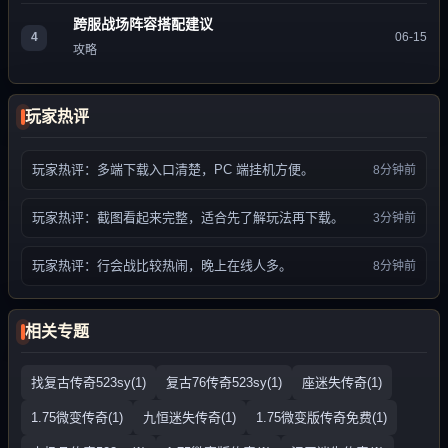
跨服战场阵容搭配建议
4
06-15
攻略
玩家热评
玩家热评：多端下载入口清楚，PC 端挂机方便。
8分钟前
玩家热评：截图看起来完整，适合先了解玩法再下载。
3分钟前
玩家热评：行会战比较热闹，晚上在线人多。
8分钟前
相关专题
找复古传奇523sy(1)
复古76传奇523sy(1)
座迷失传奇(1)
1.75微变传奇(1)
九恒迷失传奇(1)
1.75微变版传奇免费(1)