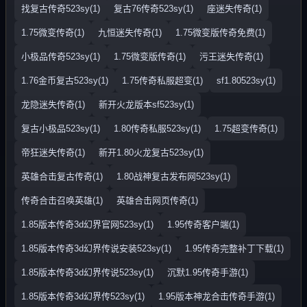
找复古传奇523sy(1)
复古76传奇523sy(1)
座迷失传奇(1)
1.75微变传奇(1)
九恒迷失传奇(1)
1.75微变版传奇免费(1)
小极品传奇523sy(1)
1.75微变版传奇(1)
污王迷失传奇(1)
1.76金币复古523sy(1)
1.75传奇私服超变(1)
sf1.80523sy(1)
龙隐迷失传奇(1)
新开火龙版本sf523sy(1)
复古小极品523sy(1)
1.80传奇私服523sy(1)
1.75超变传奇(1)
帝狂迷失传奇(1)
新开1.80火龙复古523sy(1)
英雄合击复古传奇(1)
1.80战神复古发布网523sy(1)
传奇合击召唤英雄(1)
英雄合击网页传奇(1)
1.85版本传奇3d幻界官网523sy(1)
1.95传奇客户端(1)
1.85版本传奇3d幻界传说安装523sy(1)
1.95传奇完整补丁下载(1)
1.85版本传奇3d幻界传说523sy(1)
沉默1.95传奇手游(1)
1.85版本传奇3d幻界传523sy(1)
1.95版本神龙合击传奇手游(1)