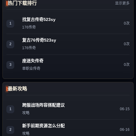
热门下载排行
显示更多
找复古传奇523sy
1
0次
176传奇
复古76传奇523sy
2
0次
176传奇
座迷失传奇
3
0次
单职业传奇
最新攻略
跨服战场阵容搭配建议
1
06-15
攻略
新手前期资源怎么分配
2
06-16
攻略