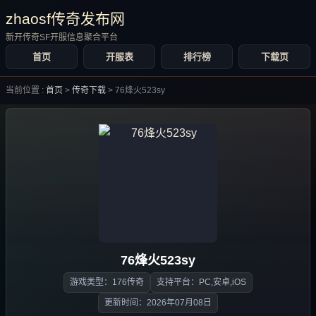
zhaosf传奇发布网
新开传奇SF开服信息聚合平台
首页
开服表
排行榜
下载页
当前位置 :
首页
>
传奇下载
>
76烽火523sy
76烽火523sy
游戏类型：176传奇
支持平台：PC,安卓,iOS
更新时间：2026年07月08日