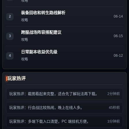
攻略
装备回收和转生路线解析
2
06-14
攻略
跨服战场阵容搭配建议
3
06-15
攻略
日常副本收益优先级
4
06-12
攻略
玩家热评
玩家热评：截图看起来完整，适合先了解玩法再下载。
2分钟前
玩家热评：行会战比较热闹，晚上在线人多。
45秒前
玩家热评：多端下载入口清楚，PC 端挂机方便。
3分钟前