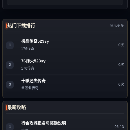
热门下载排行
显示更多
极品传奇523sy
1
0次
176传奇
76烽火523sy
2
0次
176传奇
十季迷失传奇
3
0次
单职业传奇
最新攻略
行会攻城报名与奖励说明
1
06-13