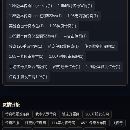
1.85版本传奇bug523sy(1)
1.95皓月传奇官网(1)
1.85版本传奇boss在哪523sy(1)
1.95无内功传奇(1)
英雄合击传奇今生(1)
1.95神凤传奇(1)
1.85版本传奇3d坐骑523sy(1)
带合击传奇(1)
传奇195手游官网(1)
萌宠单职业传奇(1)
传奇微变神宠吧(1)
1.85王者传奇复古(1)
1.80战神传奇私服(1)
手游传奇英雄合击版(1)
战刃迷失传奇(1)
1.76版本微变传奇(1)
传奇手游发布网1.95(1)
友情链接
传奇私服发布网
我本沉默传奇
诚志开服网
300开服发布网
传奇私服
好玩的传奇网
114素材传奇网
4571传奇发布网
找传奇